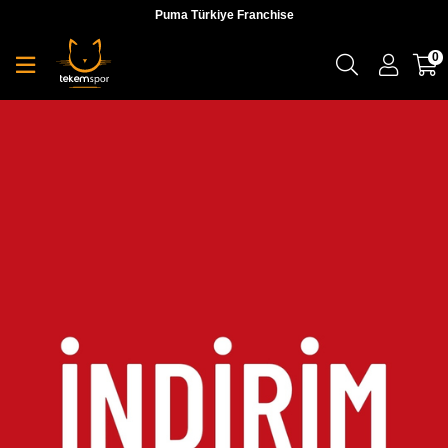
Puma Türkiye Franchise
0