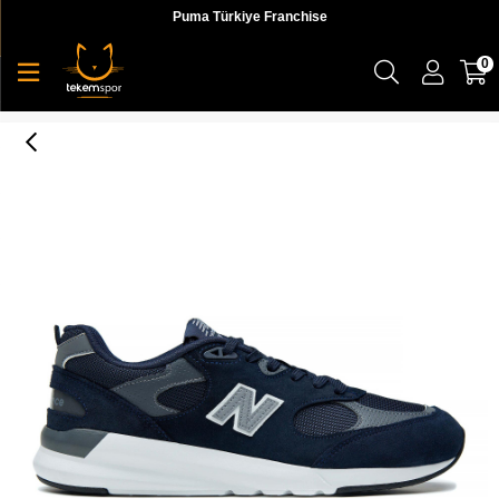
Puma Türkiye Franchise
0
109 Lifestyle Mens Shoes Erkek Sneaker