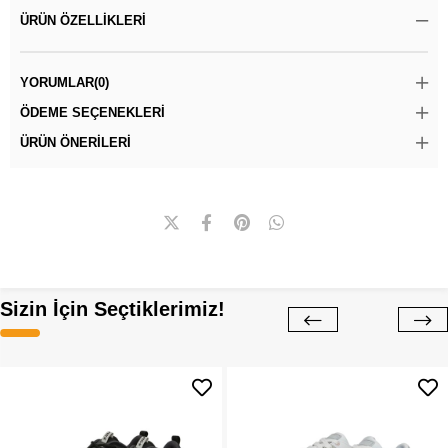
ÜRÜN ÖZELLIKLERI
YORUMLAR
(0)
ÖDEME SEÇENEKLERI
ÜRÜN ÖNERILERI
Sizin İçin Seçtiklerimiz!