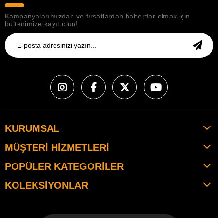
Kampanyalarımızdan ve fırsatlardan haberdar olmak için
bültenimize kayıt olun!
KURUMSAL
MÜŞTERI HIZMETLERI
POPÜLER KATEGORILER
KOLEKSIYONLAR