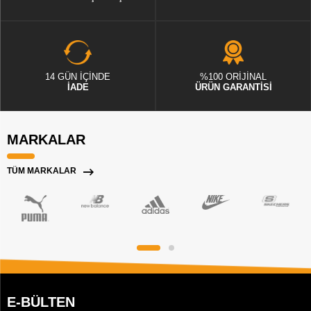
14 GÜN İÇİNDE
%100 ORİJİNAL
İADE
ÜRÜN GARANTİSİ
MARKALAR
TÜM MARKALAR
E-BÜLTEN