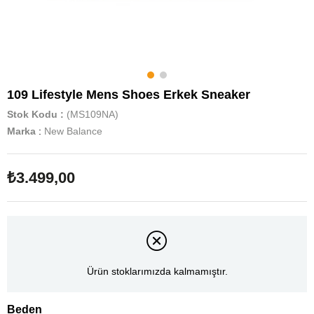
109 Lifestyle Mens Shoes Erkek Sneaker
Stok Kodu
(MS109NA)
Marka
:
New Balance
₺3.499,00
Ürün stoklarımızda kalmamıştır.
Beden