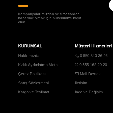
Kampanyalarımızdan ve fırsatlardan
haberdar olmak için bültenimize kayıt
olun!
KURUMSAL
Müşteri Hizmetleri
Hakkımızda
0 850 840 36 46
Kvkk Aydınlatma Metni
0 555 168 20 20
Çerez Politikası
Mail Destek
Satış Sözleşmesi
İletişim
Kargo ve Teslimat
İade ve Değişim