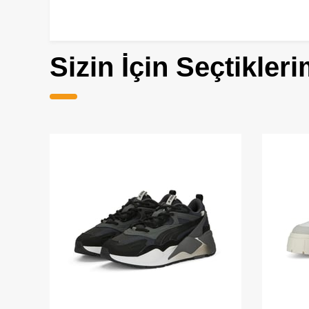
Sizin İçin Seçtikleri