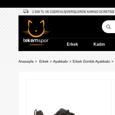
1.500 TL VE ÜZERİ ALIŞVERİŞLERDE KARGO ÜCRETSİZ
Erkek
Kadın
Anasayfa
Erkek
Ayakkabı
Erkek Günlük Ayakkabı