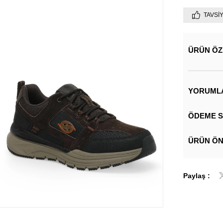
TAVSI
ÜRÜN ÖZ
YORUML
ÖDEME S
ÜRÜN ÖN
Paylaş :