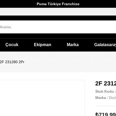
Puma Türkiye Franchise
Çocuk
Ekipman
Marka
Galatasara
2F 231280 2Pr
2F 231
Stok Kodu
Marka
:
Doc
₺719,99