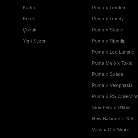
Kadın
Puma x Lemlem
Erkek
Puma x Liberty
Çocuk
Puma x Staple
Yeni Sezon
Puma x Ripndip
Puma x Leo Lunatic
Puma Melo x Toxic
Puma x Suede
Puma x Velophasis
Puma x RS Collectio
Skechers x D'lites
New Balance x 408
Vans x Old Skool