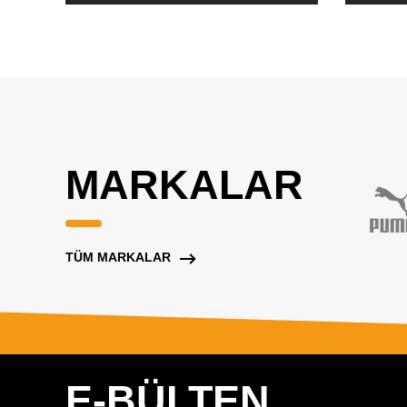
MARKALAR
TÜM MARKALAR
E-BÜLTEN