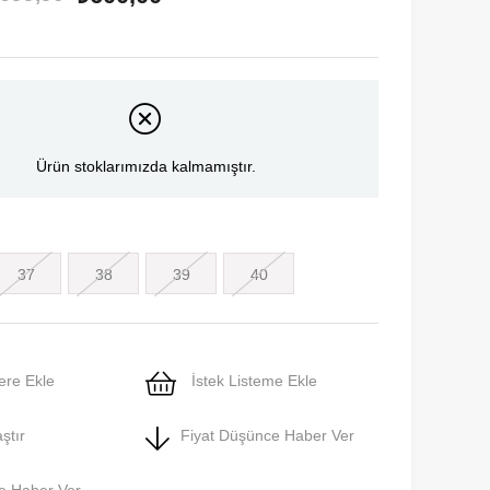
Ürün stoklarımızda kalmamıştır.
37
38
39
40
ere Ekle
İstek Listeme Ekle
ştır
Fiyat Düşünce Haber Ver