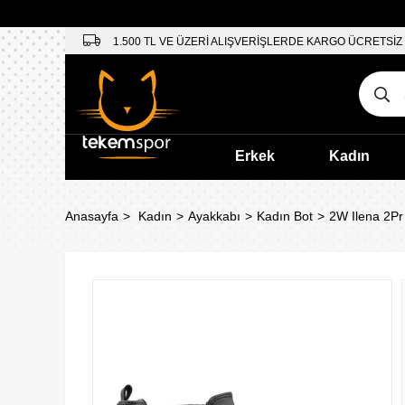
1.500 TL VE ÜZERİ ALIŞVERİŞLERDE KARGO ÜCRETSİZ
Erkek
Kadın
Anasayfa
Kadın
Ayakkabı
Kadın Bot
2W Ilena 2Pr