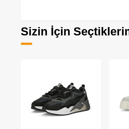
Sizin İçin Seçtikleri