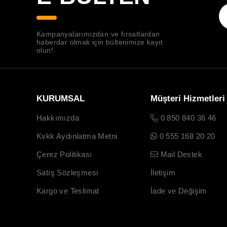
Kampanyalarımızdan ve fırsatlardan
haberdar olmak için bültenimize kayıt
olun!
KURUMSAL
Müşteri Hizmetleri
Hakkımızda
0 850 840 36 46
Kvkk Aydınlatma Metni
0 555 168 20 20
Çerez Politikası
Mail Destek
Satış Sözleşmesi
İletişim
Kargo ve Teslimat
İade ve Değişim