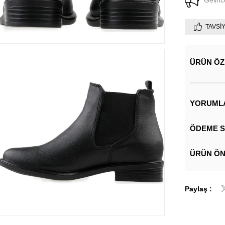
Gelinc
TAVSI
ÜRÜN ÖZ
YORUML
ÖDEME S
ÜRÜN ÖN
Paylaş :