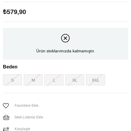
₺579,90
Ürün stoklarımızda kalmamıştır.
Beden
S
M
L
XL
XXL
Favorilere Ekle
İstek Listeme Ekle
Karşılaştır