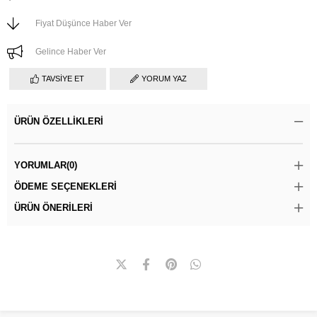
Fiyat Düşünce Haber Ver
Gelince Haber Ver
TAVSIYE ET
YORUM YAZ
ÜRÜN ÖZELLIKLERI
YORUMLAR
(0)
ÖDEME SEÇENEKLERI
ÜRÜN ÖNERILERI