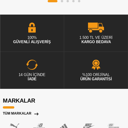
100%
1.500 TL VE ÜZERİ
GÜVENLİ ALIŞVERİŞ
KARGO BEDAVA
14 GÜN İÇİNDE
%100 ORİJİNAL
İADE
ÜRÜN GARANTİSİ
MARKALAR
TÜM MARKALAR