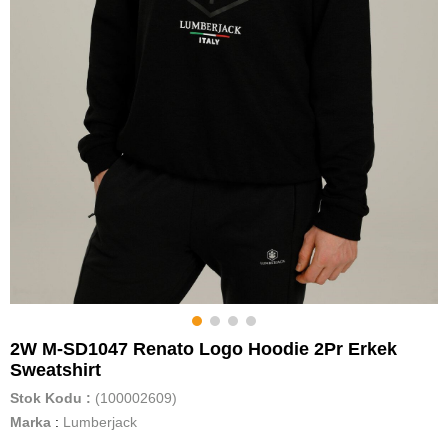
2W M-SD1047 Renato Logo Hoodie 2Pr Erkek
Sweatshirt
Stok Kodu
(100002609)
Marka
:
Lumberjack