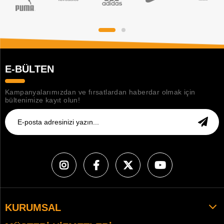
E-BÜLTEN
Kampanyalarımızdan ve fırsatlardan haberdar olmak için
bültenimize kayıt olun!
KURUMSAL