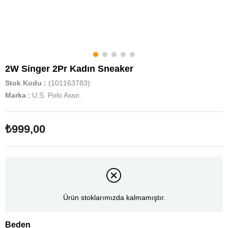
2W Singer 2Pr Kadın Sneaker
Stok Kodu
(101163783)
Marka
:
U.S. Polo Assn.
₺999,00
Ürün stoklarımızda kalmamıştır.
Beden