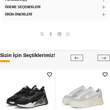
ÖDEME SEÇENEKLERI
ÜRÜN ÖNERILERI
Sizin İçin Seçtiklerimiz!