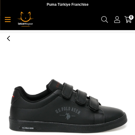
Puma Türkiye Franchise
0
2W Singer 2Pr Kadın Sneaker