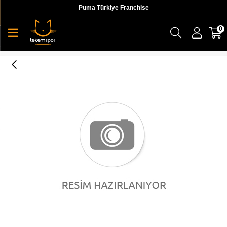
Puma Türkiye Franchise
0
2W Ursa 2Pr