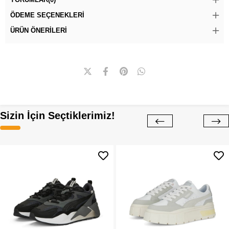
ÖDEME SEÇENEKLERI
ÜRÜN ÖNERILERI
Sizin İçin Seçtiklerimiz!