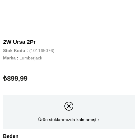
2W Ursa 2Pr
Stok Kodu
(101165076)
Marka
:
Lumberjack
₺899,99
Ürün stoklarımızda kalmamıştır.
Beden