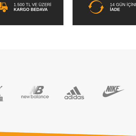
1.500 TL VE ÜZERİ
14 GÜN İÇİ
KARGO BEDAVA
İADE