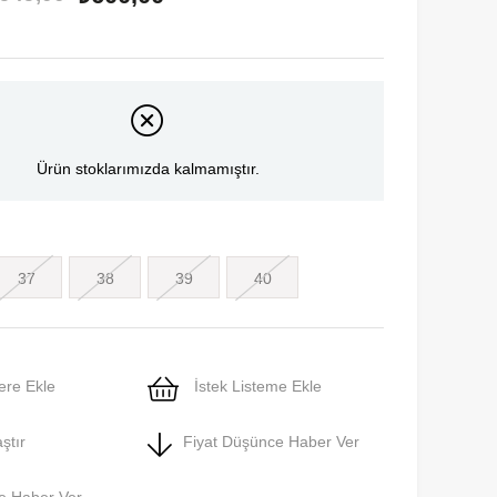
Ürün stoklarımızda kalmamıştır.
37
38
39
40
ere Ekle
İstek Listeme Ekle
ştır
Fiyat Düşünce Haber Ver