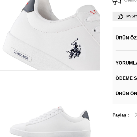
Gelinc
TAVSI
ÜRÜN ÖZ
YORUML
ÖDEME S
ÜRÜN ÖN
Paylaş :