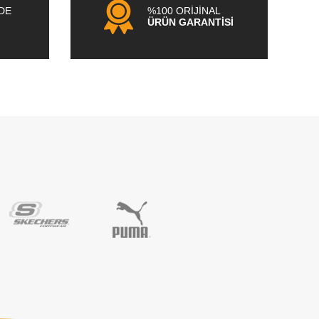
NDE
%100 ORİJİNAL
ÜRÜN GARANTİSİ