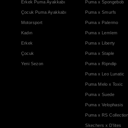
Erkek Puma Ayakkabı
Puma x Spongebob
Çocuk Puma Ayakkabı
Puma x Smurfs
Motorsport
Puma x Palermo
Kadın
Puma x Lemlem
Erkek
Puma x Liberty
Çocuk
Puma x Staple
Yeni Sezon
Puma x Ripndip
Puma x Leo Lunatic
Puma Melo x Toxic
Puma x Suede
Puma x Velophasis
Puma x RS Collectio
Skechers x D'lites