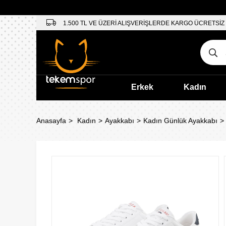
1.500 TL VE ÜZERİ ALIŞVERİŞLERDE KARGO ÜCRETSİZ
Erkek
Kadın
Anasayfa
Kadın
Ayakkabı
Kadın Günlük Ayakkabı