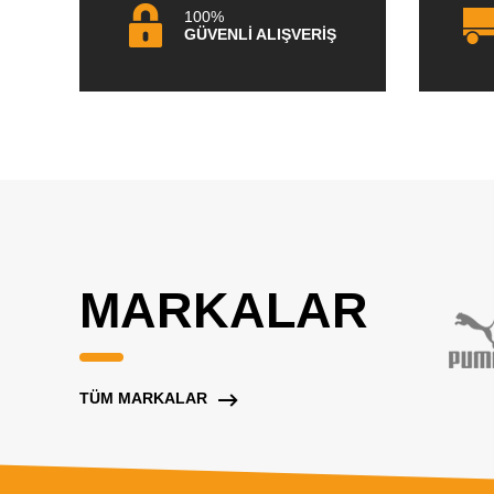
100%
GÜVENLİ ALIŞVERİŞ
MARKALAR
TÜM MARKALAR