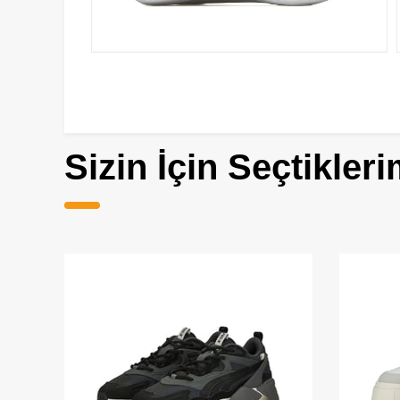
Sizin İçin Seçtikleri