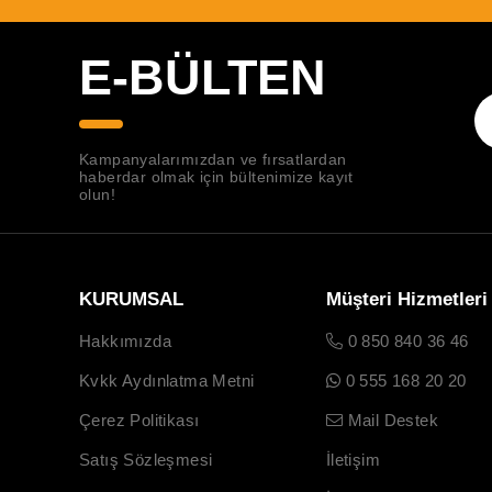
E-BÜLTEN
Kampanyalarımızdan ve fırsatlardan
haberdar olmak için bültenimize kayıt
olun!
KURUMSAL
Müşteri Hizmetleri
Hakkımızda
0 850 840 36 46
Kvkk Aydınlatma Metni
0 555 168 20 20
Çerez Politikası
Mail Destek
Satış Sözleşmesi
İletişim