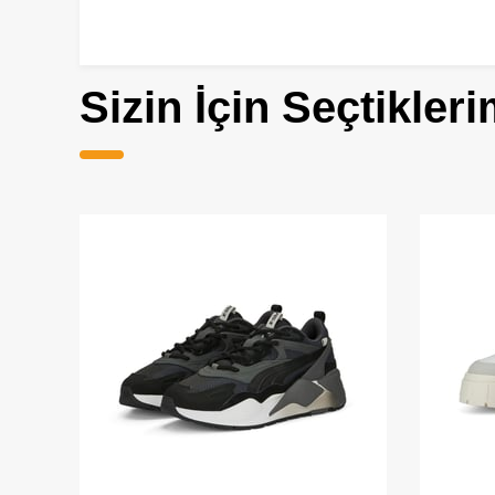
Sizin İçin Seçtikleri