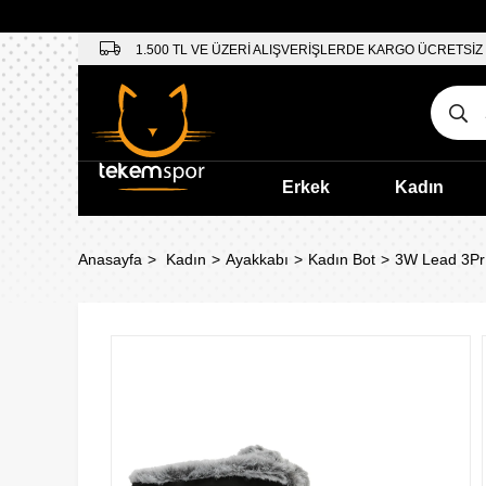
1.500 TL VE ÜZERİ ALIŞVERİŞLERDE KARGO ÜCRETSİZ
Erkek
Kadın
Anasayfa
Kadın
Ayakkabı
Kadın Bot
3W Lead 3Pr