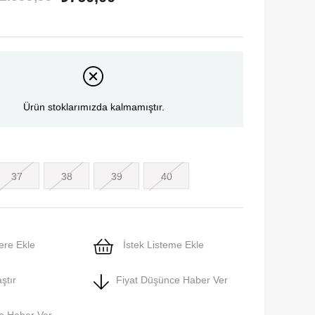
Ürün stoklarımızda kalmamıştır.
37
38
39
40
ere Ekle
İstek Listeme Ekle
ştır
Fiyat Düşünce Haber Ver