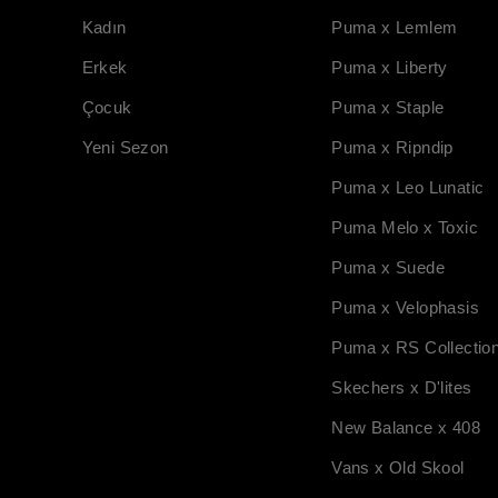
Kadın
Puma x Lemlem
Erkek
Puma x Liberty
Çocuk
Puma x Staple
Yeni Sezon
Puma x Ripndip
Puma x Leo Lunatic
Puma Melo x Toxic
Puma x Suede
Puma x Velophasis
Puma x RS Collectio
Skechers x D'lites
New Balance x 408
Vans x Old Skool