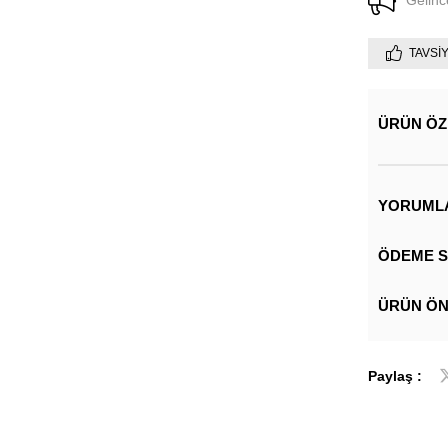
Gelinc
TAVSI
ÜRÜN ÖZ
YORUML
ÖDEME S
ÜRÜN ÖN
Paylaş :