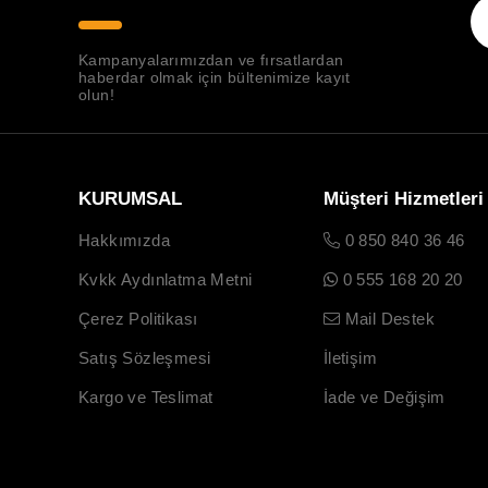
Kampanyalarımızdan ve fırsatlardan
haberdar olmak için bültenimize kayıt
olun!
KURUMSAL
Müşteri Hizmetleri
Hakkımızda
0 850 840 36 46
Kvkk Aydınlatma Metni
0 555 168 20 20
Çerez Politikası
Mail Destek
Satış Sözleşmesi
İletişim
Kargo ve Teslimat
İade ve Değişim