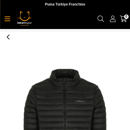
Puma Türkiye Franchise
0
4M Ml Star 1Ow1000 4Fx Erkek Mont