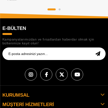
E-BÜLTEN
Kampanyalarımızdan ve fırsatlardan haberdar olmak için
bültenimize kayıt olun!
KURUMSAL
MÜŞTERI HIZMETLERI