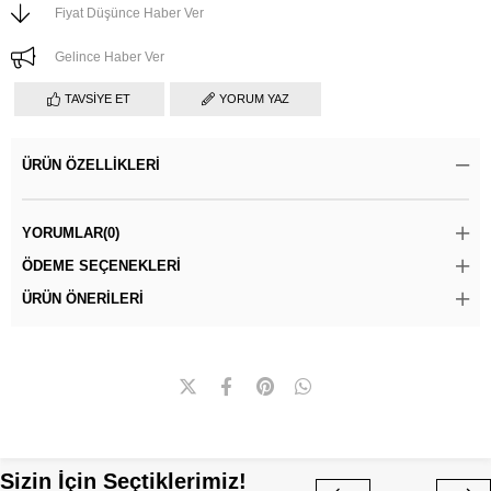
Fiyat Düşünce Haber Ver
Gelince Haber Ver
TAVSIYE ET
YORUM YAZ
ÜRÜN ÖZELLIKLERI
YORUMLAR
(0)
ÖDEME SEÇENEKLERI
ÜRÜN ÖNERILERI
Sizin İçin Seçtiklerimiz!