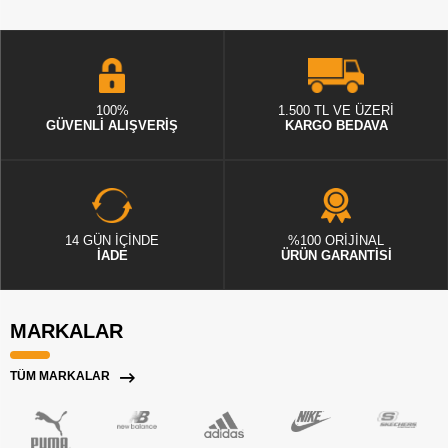
100%
1.500 TL VE ÜZERİ
GÜVENLİ ALIŞVERİŞ
KARGO BEDAVA
14 GÜN İÇİNDE
%100 ORİJİNAL
İADE
ÜRÜN GARANTİSİ
MARKALAR
TÜM MARKALAR