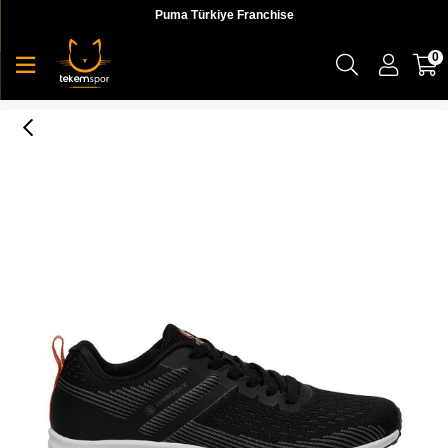
Puma Türkiye Franchise
0
4M Strong 4Fx Erkek Sneaker