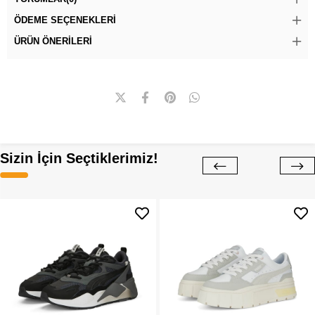
ÖDEME SEÇENEKLERI
ÜRÜN ÖNERILERI
Sizin İçin Seçtiklerimiz!