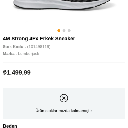
4M Strong 4Fx Erkek Sneaker
Stok Kodu
(101498119)
Marka
:
Lumberjack
₺1.499,99
Ürün stoklarımızda kalmamıştır.
Beden