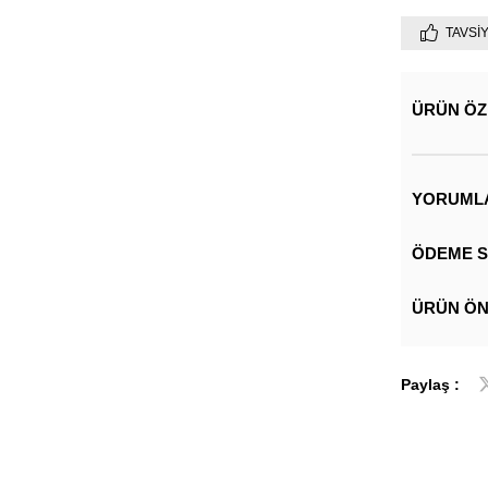
TAVSI
ÜRÜN ÖZ
YORUML
ÖDEME S
ÜRÜN ÖN
Paylaş :