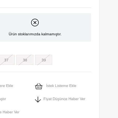
Ürün stoklarımızda kalmamıştır.
37
38
39
ere Ekle
İstek Listeme Ekle
ştır
Fiyat Düşünce Haber Ver
e Haber Ver