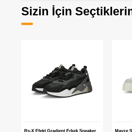
Sizin İçin Seçtikleri
Rs-X Efekt Gradient Erkek Sneaker