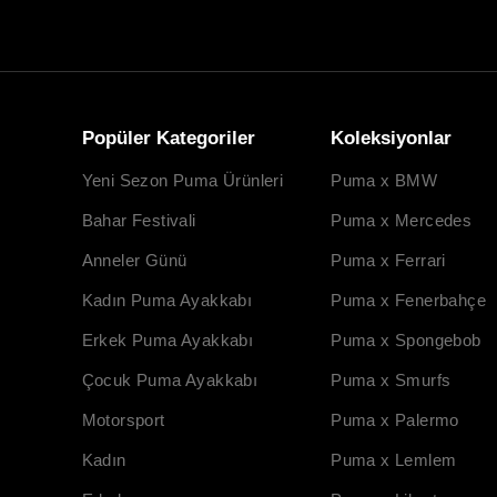
Popüler Kategoriler
Koleksiyonlar
Yeni Sezon Puma Ürünleri
Puma x BMW
Bahar Festivali
Puma x Mercedes
Anneler Günü
Puma x Ferrari
Kadın Puma Ayakkabı
Puma x Fenerbahçe
Erkek Puma Ayakkabı
Puma x Spongebob
Çocuk Puma Ayakkabı
Puma x Smurfs
Motorsport
Puma x Palermo
Kadın
Puma x Lemlem