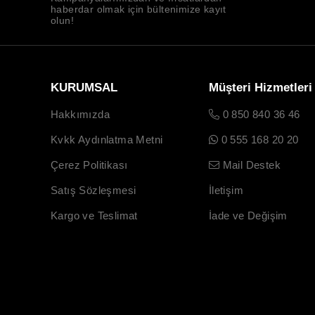
haberdar olmak için bültenimize kayıt
olun!
KURUMSAL
Müşteri Hizmetleri
Hakkımızda
0 850 840 36 46
Kvkk Aydınlatma Metni
0 555 168 20 20
Çerez Politikası
Mail Destek
Satış Sözleşmesi
İletişim
Kargo ve Teslimat
İade ve Değişim