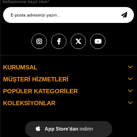
bültenimize kayıt olun!
KURUMSAL
MÜŞTERI HIZMETLERI
POPÜLER KATEGORILER
KOLEKSIYONLAR
App Store’dan
indirin