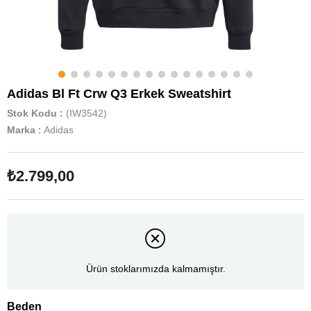
Adidas Bl Ft Crw Q3 Erkek Sweatshirt
Stok Kodu
(IW3542)
Marka
:
Adidas
₺2.799,00
Ürün stoklarımızda kalmamıştır.
Beden