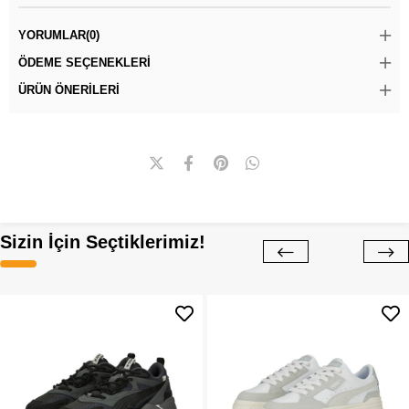
YORUMLAR
(0)
ÖDEME SEÇENEKLERI
ÜRÜN ÖNERILERI
Sizin İçin Seçtiklerimiz!