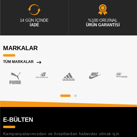
14 GÜN İÇİNDE
%100 ORİJİNAL
İADE
ÜRÜN GARANTİSİ
MARKALAR
TÜM MARKALAR
E-BÜLTEN
Kampanyalarımızdan ve fırsatlardan haberdar olmak için