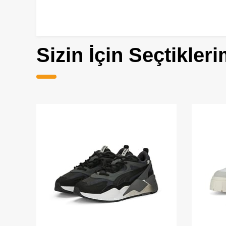
Sizin İçin Seçtikleri