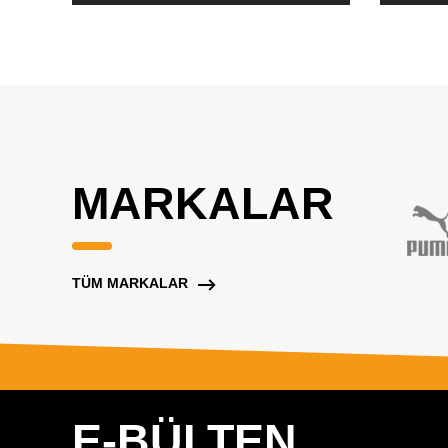
MARKALAR
TÜM MARKALAR
E-BÜLTEN