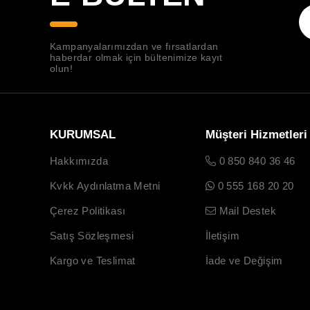
Kampanyalarımızdan ve fırsatlardan
haberdar olmak için bültenimize kayıt
olun!
KURUMSAL
Müşteri Hizmetleri
Hakkımızda
0 850 840 36 46
Kvkk Aydınlatma Metni
0 555 168 20 20
Çerez Politikası
Mail Destek
Satış Sözleşmesi
İletişim
Kargo ve Teslimat
İade ve Değişim