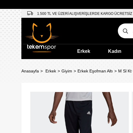
1.500 TL VE ÜZERİ ALIŞVERİŞLERDE KARGO ÜCRETSİZ
Erkek
Kadın
Anasayfa
Erkek
Giyim
Erkek Eşofman Altı
M Sl Kt