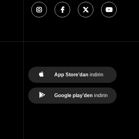
App Store’dan
indirin
Google play’den
indirin