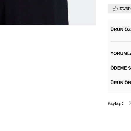
TAVSI
ÜRÜN ÖZ
YORUML
ÖDEME S
ÜRÜN ÖN
Paylaş :