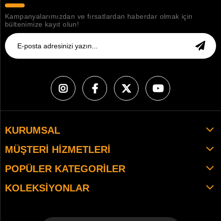
Kampanyalarımızdan ve fırsatlardan haberdar olmak için
bültenimize kayıt olun!
KURUMSAL
MÜŞTERI HIZMETLERI
POPÜLER KATEGORILER
KOLEKSIYONLAR