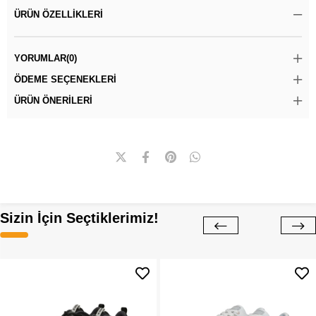
ÜRÜN ÖZELLIKLERI
YORUMLAR
(0)
ÖDEME SEÇENEKLERI
ÜRÜN ÖNERILERI
Sizin İçin Seçtiklerimiz!