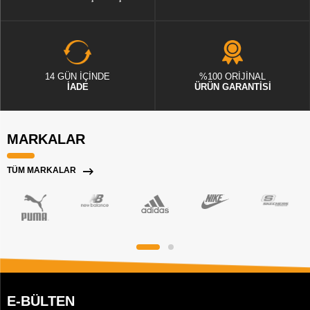
14 GÜN İÇİNDE
%100 ORİJİNAL
İADE
ÜRÜN GARANTİSİ
MARKALAR
TÜM MARKALAR
E-BÜLTEN