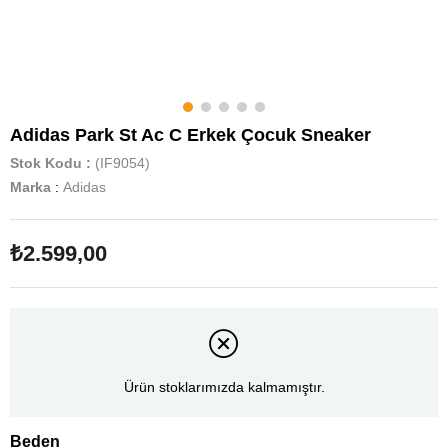
Adidas Park St Ac C Erkek Çocuk Sneaker
Stok Kodu
(IF9054)
Marka
:
Adidas
₺2.599,00
Ürün stoklarımızda kalmamıştır.
Beden