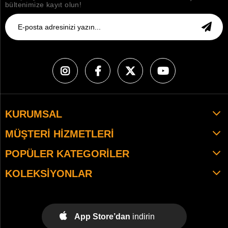
bültenimize kayıt olun!
KURUMSAL
MÜŞTERI HIZMETLERI
POPÜLER KATEGORILER
KOLEKSIYONLAR
App Store’dan
indirin