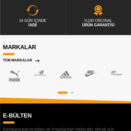
14 GÜN İÇİNDE
%100 ORİJİNAL
İADE
ÜRÜN GARANTİSİ
MARKALAR
TÜM MARKALAR
E-BÜLTEN
Kampanyalarımızdan ve fırsatlardan haberdar olmak için