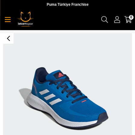
Puma Türkiye Franchise
0
Runfalcon 2.0 K