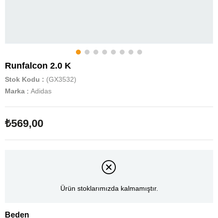
Runfalcon 2.0 K
Stok Kodu
(GX3532)
Marka
:
Adidas
₺569,00
Ürün stoklarımızda kalmamıştır.
Beden