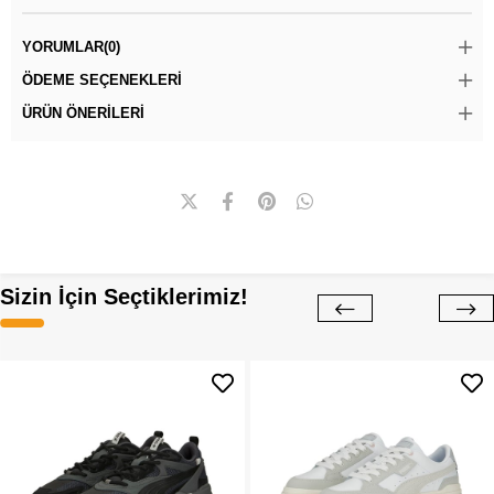
YORUMLAR
(0)
ÖDEME SEÇENEKLERI
ÜRÜN ÖNERILERI
Sizin İçin Seçtiklerimiz!