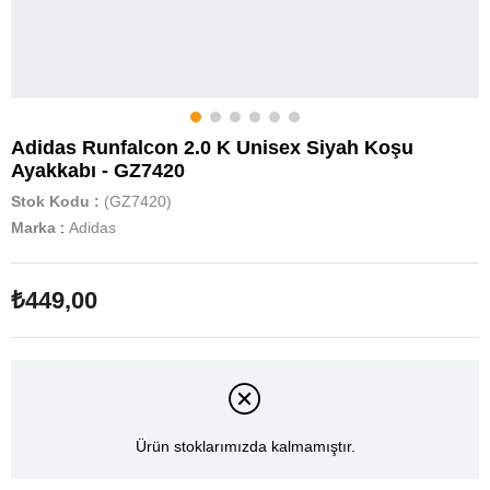
Adidas Runfalcon 2.0 K Unisex Siyah Koşu
Ayakkabı - GZ7420
Stok Kodu
(GZ7420)
Marka
:
Adidas
₺449,00
Ürün stoklarımızda kalmamıştır.