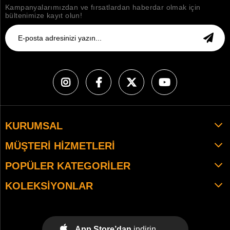
Kampanyalarımızdan ve fırsatlardan haberdar olmak için
bültenimize kayıt olun!
KURUMSAL
MÜŞTERI HIZMETLERI
POPÜLER KATEGORILER
KOLEKSIYONLAR
App Store’dan
indirin