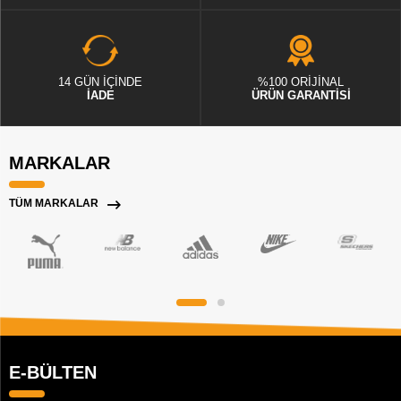
14 GÜN İÇİNDE
%100 ORİJİNAL
İADE
ÜRÜN GARANTİSİ
MARKALAR
TÜM MARKALAR
E-BÜLTEN