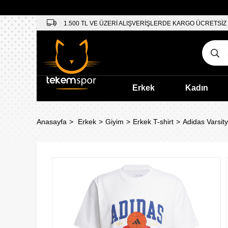
1.500 TL VE ÜZERİ ALIŞVERİŞLERDE KARGO ÜCRETSİZ
Erkek
Kadın
Anasayfa
Erkek
Giyim
Erkek T-shirt
Adidas Varsity