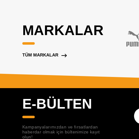
MARKALAR
TÜM MARKALAR
E-BÜLTEN
Kampanyalarımızdan ve fırsatlardan
haberdar olmak için bültenimize kayıt
olun!