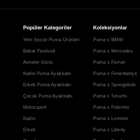
Popüler Kategoriler
Koleksiyonlar
Yeni Sezon Puma Ürünleri
Puma x BMW
Bahar Festivali
Puma x Mercedes
Anneler Günü
Puma x Ferrari
Kadın Puma Ayakkabı
Puma x Fenerbahçe
Erkek Puma Ayakkabı
Puma x Spongebob
Çocuk Puma Ayakkabı
Puma x Smurfs
Motorsport
Puma x Palermo
Kadın
Puma x Lemlem
Erkek
Puma x Liberty