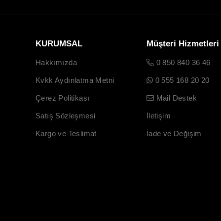
KURUMSAL
Müşteri Hizmetleri
Hakkımızda
0 850 840 36 46
Kvkk Aydınlatma Metni
0 555 168 20 20
Çerez Politikası
Mail Destek
Satış Sözleşmesi
İletişim
Kargo ve Teslimat
İade ve Değişim