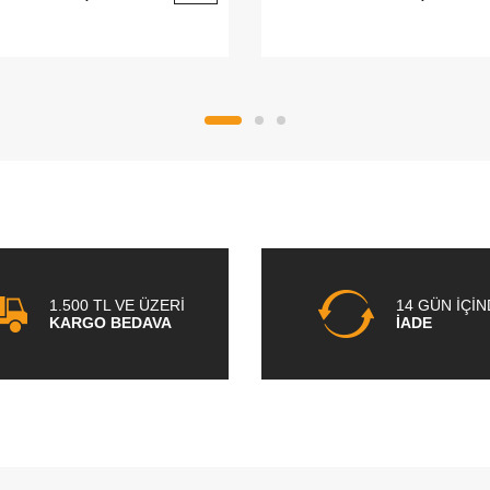
1.500 TL VE ÜZERİ
14 GÜN İÇİ
KARGO BEDAVA
İADE