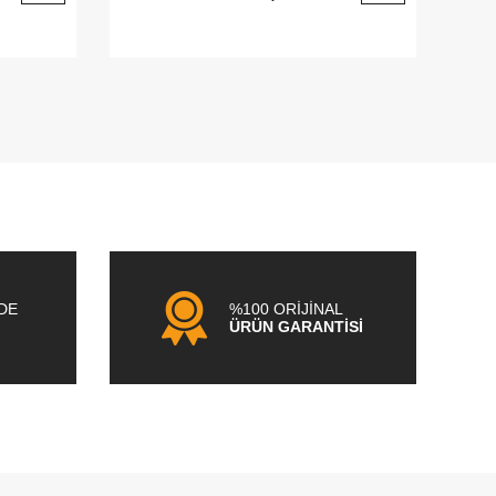
NDE
%100 ORİJİNAL
ÜRÜN GARANTİSİ