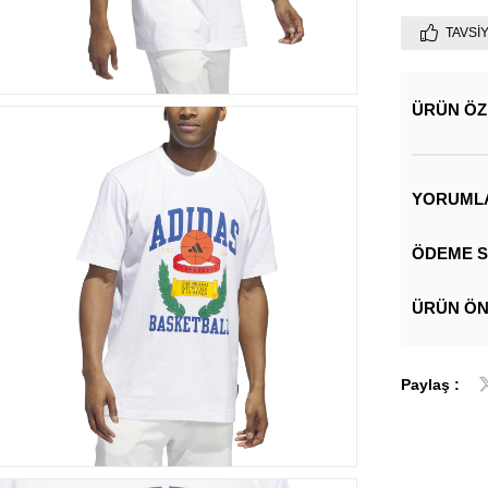
TAVSI
ÜRÜN ÖZ
YORUML
ÖDEME S
ÜRÜN ÖN
Paylaş :