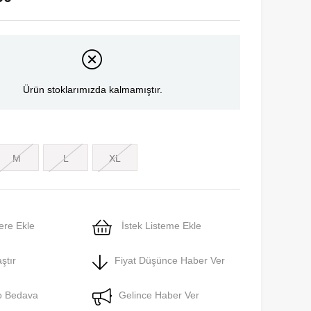
Ürün stoklarımızda kalmamıştır.
M
L
XL
ere Ekle
İstek Listeme Ekle
ştır
Fiyat Düşünce Haber Ver
o Bedava
Gelince Haber Ver