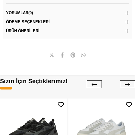
YORUMLAR
(0)
ÖDEME SEÇENEKLERI
ÜRÜN ÖNERILERI
Sizin İçin Seçtiklerimiz!