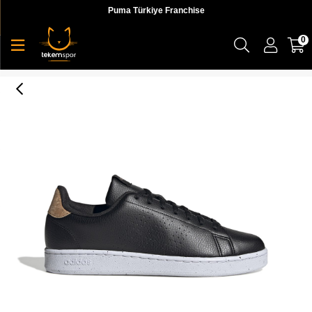
Puma Türkiye Franchise
0
Advantage