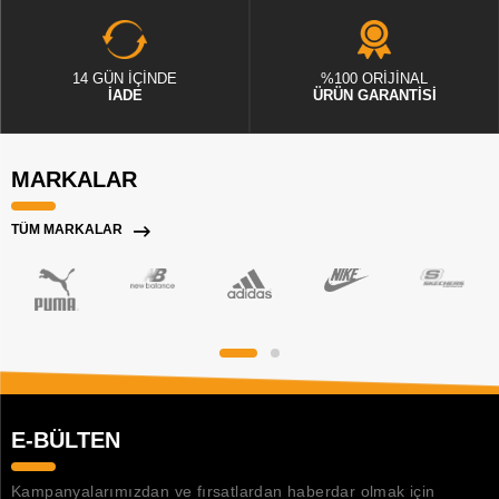
14 GÜN İÇİNDE
%100 ORİJİNAL
İADE
ÜRÜN GARANTİSİ
MARKALAR
TÜM MARKALAR
E-BÜLTEN
Kampanyalarımızdan ve fırsatlardan haberdar olmak için