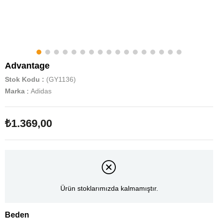
Advantage
Stok Kodu
(GY1136)
Marka
:
Adidas
₺1.369,00
Ürün stoklarımızda kalmamıştır.
Beden