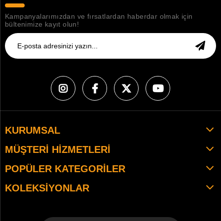
Kampanyalarımızdan ve fırsatlardan haberdar olmak için
bültenimize kayıt olun!
KURUMSAL
MÜŞTERI HIZMETLERI
POPÜLER KATEGORILER
KOLEKSIYONLAR