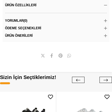
ÜRÜN ÖZELLIKLERI
YORUMLAR
(0)
ÖDEME SEÇENEKLERI
ÜRÜN ÖNERILERI
Sizin İçin Seçtiklerimiz!