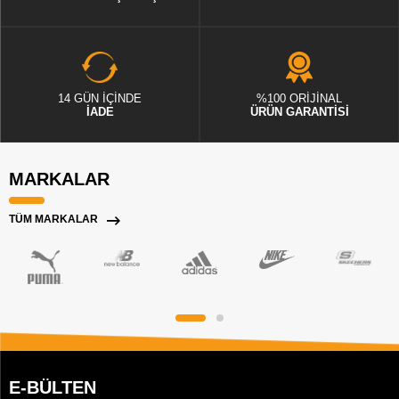
14 GÜN İÇİNDE
%100 ORİJİNAL
İADE
ÜRÜN GARANTİSİ
MARKALAR
TÜM MARKALAR
E-BÜLTEN