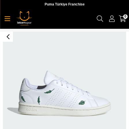
Puma Türkiye Franchise
0
Advantage Kadın Sneaker