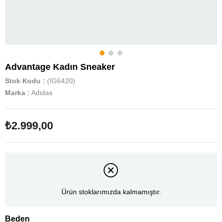
Advantage Kadın Sneaker
Stok Kodu
(IG6420)
Marka
:
Adidas
₺2.999,00
Ürün stoklarımızda kalmamıştır.
Beden