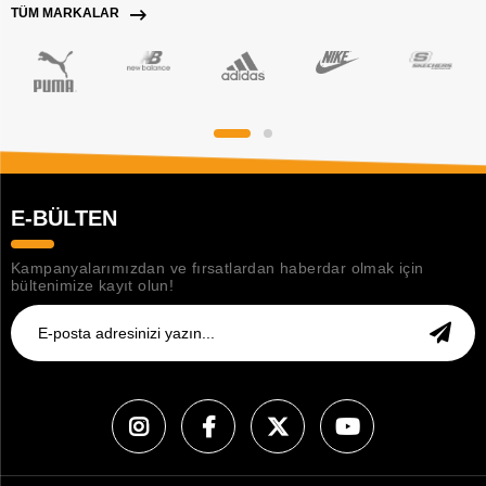
TÜM MARKALAR
E-BÜLTEN
Kampanyalarımızdan ve fırsatlardan haberdar olmak için
bültenimize kayıt olun!