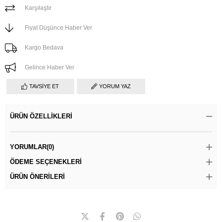
Karşılaştır
Fiyat Düşünce Haber Ver
Kargo Bedava
Gelince Haber Ver
TAVSIYE ET
YORUM YAZ
ÜRÜN ÖZELLIKLERI
YORUMLAR
(0)
ÖDEME SEÇENEKLERI
ÜRÜN ÖNERILERI