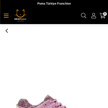
Puma Türkiye Franchise
0
Agility Peak 5 Kadın Koşu Ayakkabı