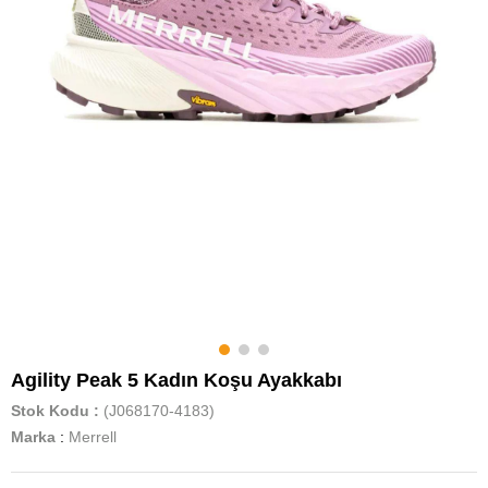
Agility Peak 5 Kadın Koşu Ayakkabı
Stok Kodu
(J068170-4183)
Marka
:
Merrell