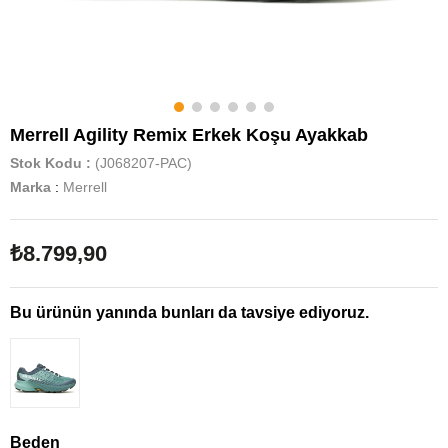
Merrell Agility Remix Erkek Koşu Ayakkab
Stok Kodu
(J068207-PAC)
Marka
:
Merrell
₺8.799,90
Bu ürünün yanında bunları da tavsiye ediyoruz.
Beden