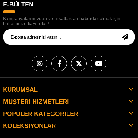
E-BÜLTEN
Kampanyalarımızdan ve fırsatlardan haberdar olmak için
bültenimize kayıt olun!
KURUMSAL
MÜŞTERI HIZMETLERI
POPÜLER KATEGORILER
KOLEKSIYONLAR