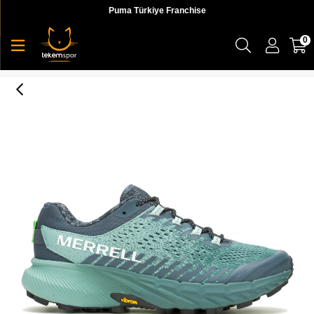
Puma Türkiye Franchise
0
Merrell Agility Remix Erkek Koşu Ayakkab