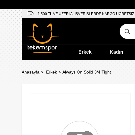
1.500 TL VE ÜZERİ ALIŞVERİŞLERDE KARGO ÜCRETSİZ
Erkek
Kadın
Anasayfa
Erkek
Always On Solid 3/4 Tight