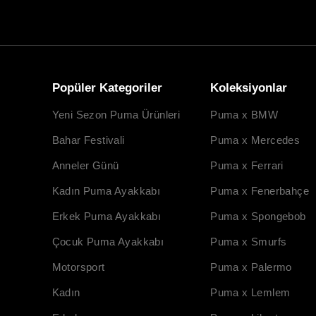
Popüler Kategoriler
Koleksiyonlar
Yeni Sezon Puma Ürünleri
Puma x BMW
Bahar Festivali
Puma x Mercedes
Anneler Günü
Puma x Ferrari
Kadın Puma Ayakkabı
Puma x Fenerbahçe
Erkek Puma Ayakkabı
Puma x Spongebob
Çocuk Puma Ayakkabı
Puma x Smurfs
Motorsport
Puma x Palermo
Kadın
Puma x Lemlem