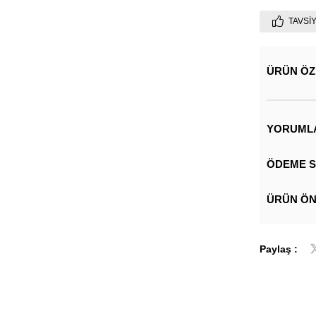
TAVSI
ÜRÜN ÖZ
YORUML
ÖDEME S
ÜRÜN ÖN
Paylaş :