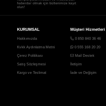
haberdar olmak için bültenimize kayıt
olun!
KURUMSAL
Müşteri Hizmetleri
Hakkımızda
0 850 840 36 46
Kvkk Aydınlatma Metni
0 555 168 20 20
Çerez Politikası
Mail Destek
Satış Sözleşmesi
İletişim
Kargo ve Teslimat
İade ve Değişim