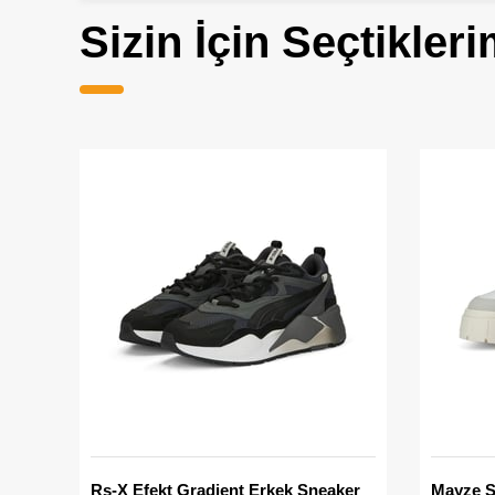
Sizin İçin Seçtikleri
Rs-X Efekt Gradient Erkek Sneaker