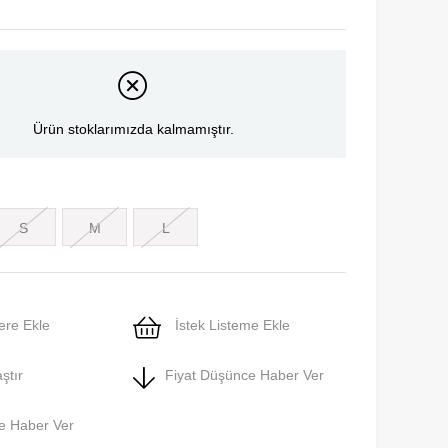
Ürün stoklarımızda kalmamıştır.
S
M
L
ere Ekle
İstek Listeme Ekle
ştır
Fiyat Düşünce Haber Ver
e Haber Ver