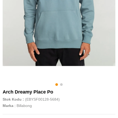
Arch Dreamy Place Po
Stok Kodu
(EBYSF00128-5684)
Marka
:
Billabong