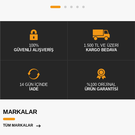
100%
1.500 TL VE ÜZERİ
GÜVENLİ ALIŞVERİŞ
KARGO BEDAVA
14 GÜN İÇİNDE
%100 ORİJİNAL
İADE
ÜRÜN GARANTİSİ
MARKALAR
TÜM MARKALAR