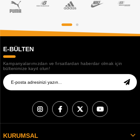
E-BÜLTEN
Kampanyalarımızdan ve fırsatlardan haberdar olmak için
bültenimize kayıt olun!
KURUMSAL