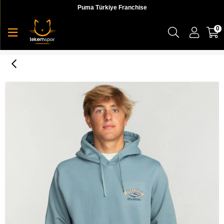
Puma Türkiye Franchise
0
Arch Dreamy Place Po