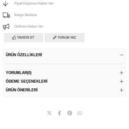
Fiyat Düşünce Haber Ver
Kargo Bedava
Gelince Haber Ver
TAVSIYE ET
YORUM YAZ
ÜRÜN ÖZELLIKLERI
YORUMLAR
(0)
ÖDEME SEÇENEKLERI
ÜRÜN ÖNERILERI