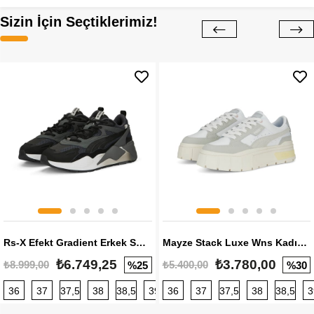
Sizin İçin Seçtiklerimiz!
Rs-X Efekt Gradient Erkek Sneaker
Mayze Stack Luxe Wns Kadın Sneaker
₺6.749,25
₺3.780,00
₺8.999,00
₺5.400,00
%25
%30
36
37
37,5
38
38,5
39
36
40
37
40,5
37,5
41
38
42
38,5
42,5
3