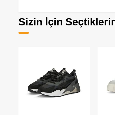
Sizin İçin Seçtikleri