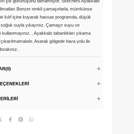
mın şık görünüşünü tamamlıyor. Skechers Ayakkabı
imatları Benzer renkli çamaşırlarla, mümkünse
ir kılıf içine koyarak hassas programda, düşük
 soğuk suyla yıkayınız. Çamaşır suyu ve
 kullanmayınız. . Ayakkabı tabanlıkları yıkama
çıkarılmamalıdır. Asarak gölgede hava yolu ile
ırakınız.
AR
(0)
EÇENEKLERI
ERILERI