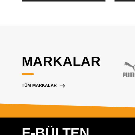
MARKALAR
TÜM MARKALAR
E-BÜLTEN