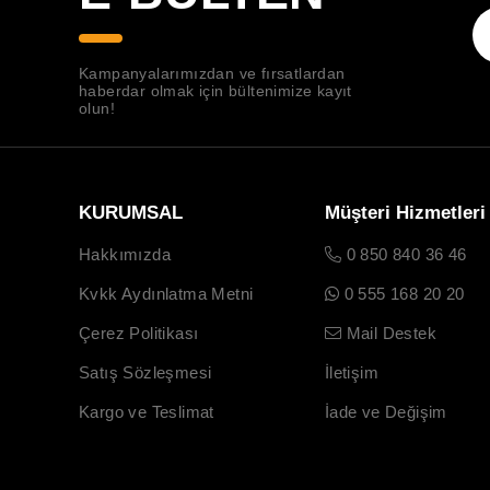
Kampanyalarımızdan ve fırsatlardan
haberdar olmak için bültenimize kayıt
olun!
KURUMSAL
Müşteri Hizmetleri
Hakkımızda
0 850 840 36 46
Kvkk Aydınlatma Metni
0 555 168 20 20
Çerez Politikası
Mail Destek
Satış Sözleşmesi
İletişim
Kargo ve Teslimat
İade ve Değişim