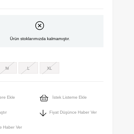
Ürün stoklarımızda kalmamıştır.
M
L
XL
ere Ekle
İstek Listeme Ekle
ştır
Fiyat Düşünce Haber Ver
e Haber Ver