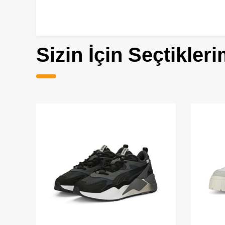
Sizin İçin Seçtikleri