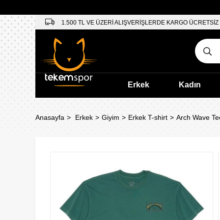
1.500 TL VE ÜZERİ ALIŞVERİŞLERDE KARGO ÜCRETSİZ
Erkek
Kadın
Anasayfa
Erkek
Giyim
Erkek T-shirt
Arch Wave Tee