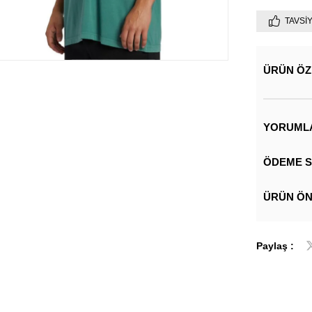
TAVSI
ÜRÜN ÖZ
YORUML
ÖDEME S
ÜRÜN ÖN
Paylaş :