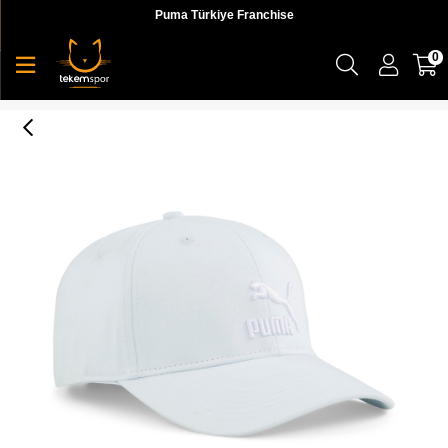
Puma Türkiye Franchise
0
Puma Archive Logo Bb Cap Unisex Şapka