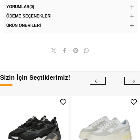
YORUMLAR
(0)
ÖDEME SEÇENEKLERI
ÜRÜN ÖNERILERI
Sizin İçin Seçtiklerimiz!