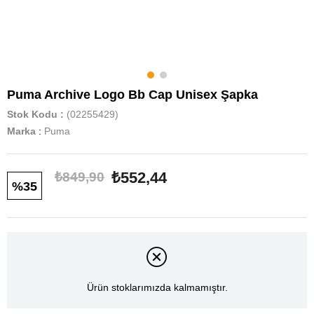
Puma Archive Logo Bb Cap Unisex Şapka
Stok Kodu
(02255429)
Marka
:
Puma
₺552,44
₺849,90
35
Ürün stoklarımızda kalmamıştır.