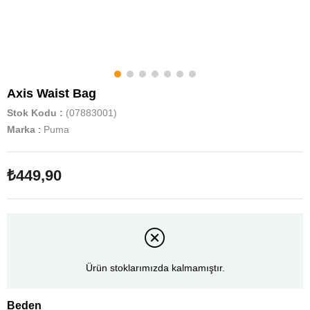
Axis Waist Bag
Stok Kodu
(07883001)
Marka
:
Puma
₺449,90
Ürün stoklarımızda kalmamıştır.
Beden