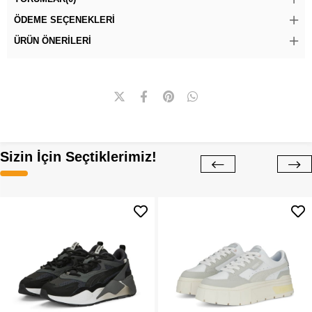
ÖDEME SEÇENEKLERI
ÜRÜN ÖNERILERI
Sizin İçin Seçtiklerimiz!