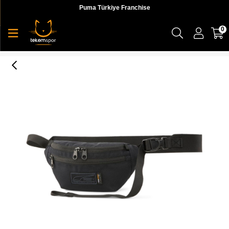
Puma Türkiye Franchise
0
Axis Waist Bag