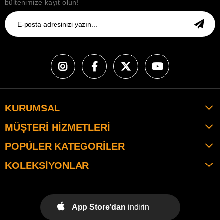
bültenimize kayıt olun!
KURUMSAL
MÜŞTERI HIZMETLERI
POPÜLER KATEGORILER
KOLEKSIYONLAR
App Store’dan
indirin