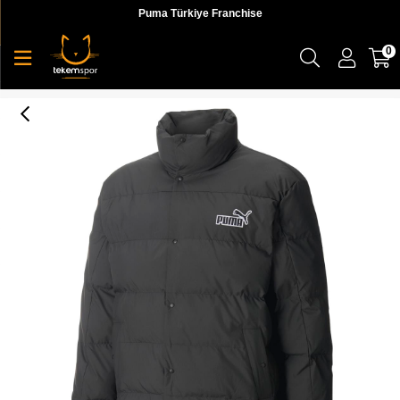
Puma Türkiye Franchise
0
Better Polyball Puffer Erkek Mont