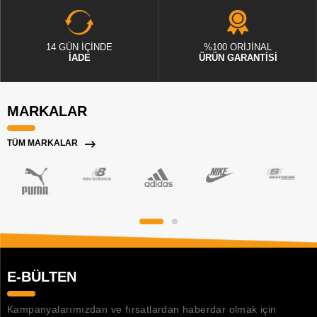
14 GÜN İÇİNDE
%100 ORİJİNAL
İADE
ÜRÜN GARANTİSİ
MARKALAR
TÜM MARKALAR
E-BÜLTEN
Kampanyalarımızdan ve fırsatlardan haberdar olmak için