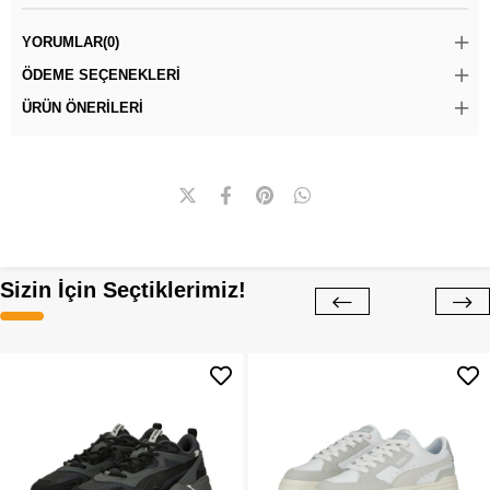
YORUMLAR
(0)
ÖDEME SEÇENEKLERI
ÜRÜN ÖNERILERI
Sizin İçin Seçtiklerimiz!