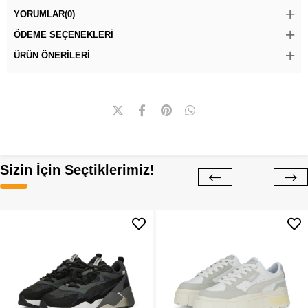
YORUMLAR
(0)
ÖDEME SEÇENEKLERI
ÜRÜN ÖNERILERI
Sizin İçin Seçtiklerimiz!