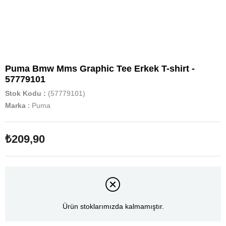
Puma Bmw Mms Graphic Tee Erkek T-shirt -
57779101
Stok Kodu
(57779101)
Marka
:
Puma
₺209,90
Ürün stoklarımızda kalmamıştır.