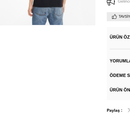
Gelinc
TAVSI
ÜRÜN ÖZ
YORUML
ÖDEME S
ÜRÜN ÖN
Paylaş :