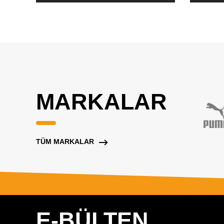
MARKALAR
TÜM MARKALAR
E-BÜLTEN