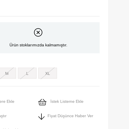
Ürün stoklarımızda kalmamıştır.
M
L
XL
ere Ekle
İstek Listeme Ekle
ştır
Fiyat Düşünce Haber Ver