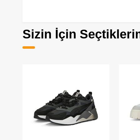
Sizin İçin Seçtikleri