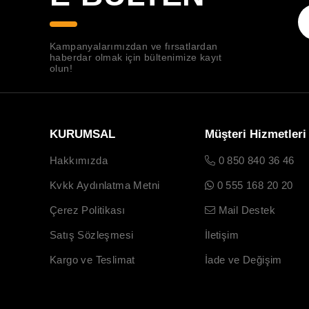
Kampanyalarımızdan ve fırsatlardan
haberdar olmak için bültenimize kayıt
olun!
KURUMSAL
Müşteri Hizmetleri
Hakkımızda
0 850 840 36 46
Kvkk Aydınlatma Metni
0 555 168 20 20
Çerez Politikası
Mail Destek
Satış Sözleşmesi
İletişim
Kargo ve Teslimat
İade ve Değişim