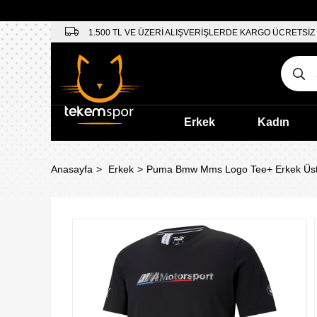
1.500 TL VE ÜZERİ ALIŞVERİŞLERDE KARGO ÜCRETSİZ
Erkek
Kadın
Anasayfa
Erkek
Puma Bmw Mms Logo Tee+ Erkek Üst 