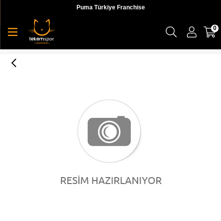
Puma Türkiye Franchise
0
BMW MMS Roma Puma Black-Puma Black