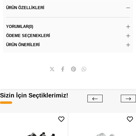
ÜRÜN ÖZELLIKLERI
YORUMLAR
(0)
ÖDEME SEÇENEKLERI
ÜRÜN ÖNERILERI
Sizin İçin Seçtiklerimiz!