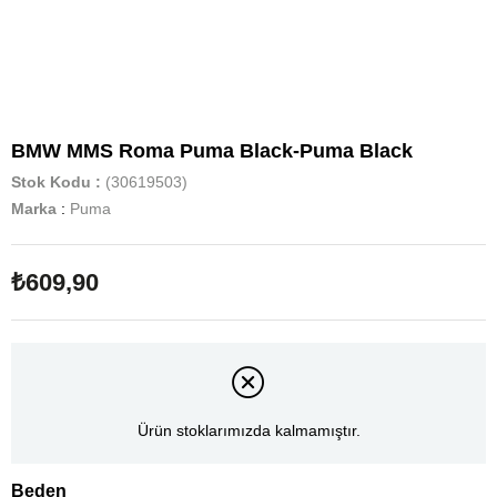
BMW MMS Roma Puma Black-Puma Black
Stok Kodu
(30619503)
Marka
:
Puma
₺609,90
Ürün stoklarımızda kalmamıştır.
Beden