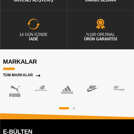
GÜVENLİ ALIŞVERİŞ
KARGO BEDAVA
14 GÜN İÇİNDE
%100 ORİJİNAL
İADE
ÜRÜN GARANTİSİ
MARKALAR
TÜM MARKALAR
E-BÜLTEN