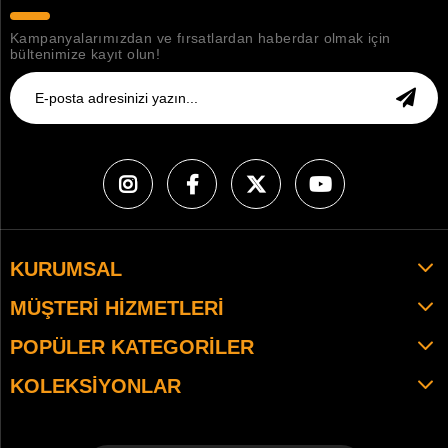
Kampanyalarımızdan ve fırsatlardan haberdar olmak için
bültenimize kayıt olun!
KURUMSAL
MÜŞTERI HIZMETLERI
POPÜLER KATEGORILER
KOLEKSIYONLAR