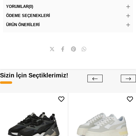
YORUMLAR
(0)
ÖDEME SEÇENEKLERI
ÜRÜN ÖNERILERI
Sizin İçin Seçtiklerimiz!