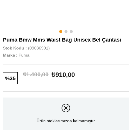
Puma Bmw Mms Waist Bag Unisex Bel Çantası
Stok Kodu
(09036901)
Marka
:
Puma
₺910,00
₺1.400,00
35
Ürün stoklarımızda kalmamıştır.