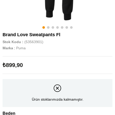
Brand Love Sweatpants Fl
Stok Kodu
(53563901)
Marka
:
Puma
₺899,90
Ürün stoklarımızda kalmamıştır.
Beden