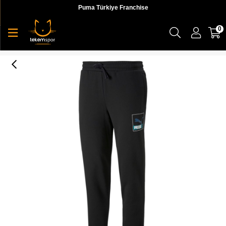
Puma Türkiye Franchise
0
Brand Love Sweatpants Fl