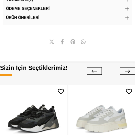
ÖDEME SEÇENEKLERI
ÜRÜN ÖNERILERI
Sizin İçin Seçtiklerimiz!