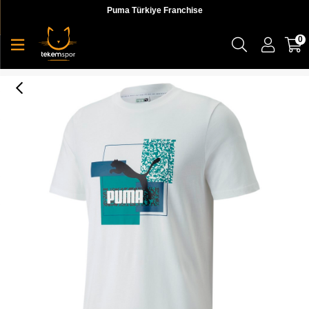
Puma Türkiye Franchise
0
Brand Love Tee