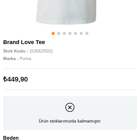
Brand Love Tee
Stok Kodu
(53562502)
Marka
:
Puma
₺449,90
Ürün stoklarımızda kalmamıştır.
Beden