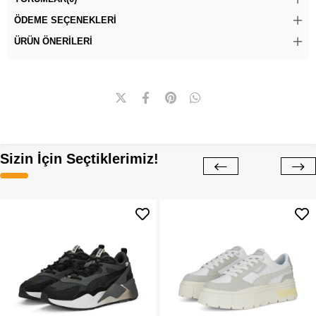
ÖDEME SEÇENEKLERI
ÜRÜN ÖNERILERI
Sizin İçin Seçtiklerimiz!