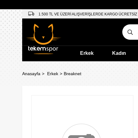
1.500 TL VE ÜZERİ ALIŞVERİŞLERDE KARGO ÜCRETSİZ
Erkek
Kadın
Anasayfa
Erkek
Breaknet