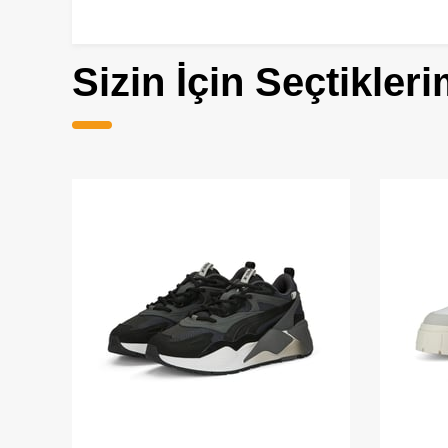
Sizin İçin Seçtikleri