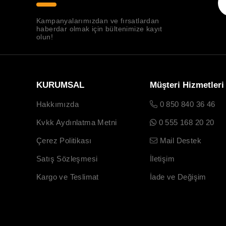
Kampanyalarımızdan ve fırsatlardan
haberdar olmak için bültenimize kayıt
olun!
KURUMSAL
Müşteri Hizmetleri
Hakkımızda
0 850 840 36 46
Kvkk Aydınlatma Metni
0 555 168 20 20
Çerez Politikası
Mail Destek
Satış Sözleşmesi
İletişim
Kargo ve Teslimat
İade ve Değişim