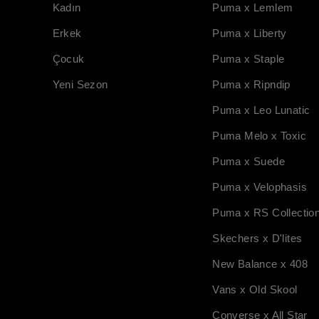
Kadın
Puma x Lemlem
Erkek
Puma x Liberty
Çocuk
Puma x Staple
Yeni Sezon
Puma x Ripndip
Puma x Leo Lunatic
Puma Melo x Toxic
Puma x Suede
Puma x Velophasis
Puma x RS Collectio
Skechers x D'lites
New Balance x 408
Vans x Old Skool
Converse x All Star