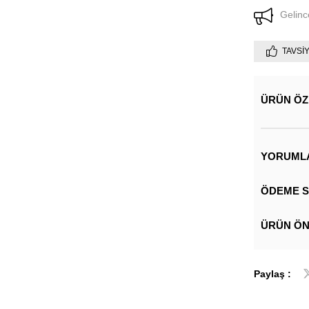
Gelinc
TAVSI
ÜRÜN ÖZ
YORUML
ÖDEME S
ÜRÜN ÖN
Paylaş :