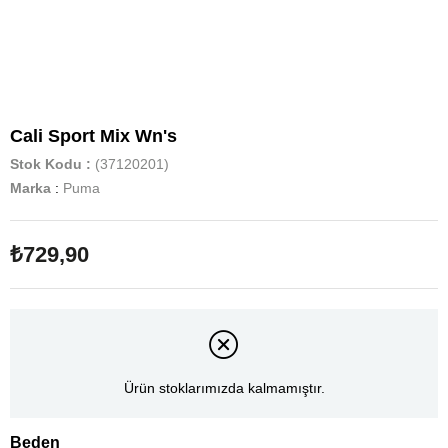
Cali Sport Mix Wn's
Stok Kodu
(37120201)
Marka
:
Puma
₺729,90
Ürün stoklarımızda kalmamıştır.
Beden