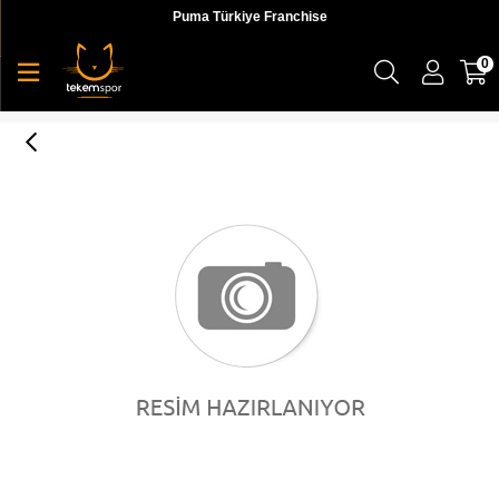
Puma Türkiye Franchise
0
Cali Sport Mix Wn's