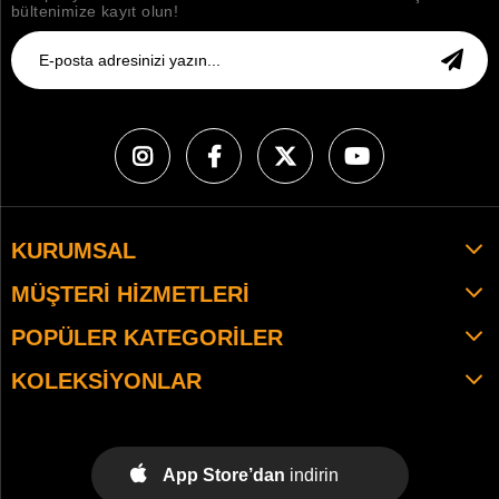
bültenimize kayıt olun!
KURUMSAL
MÜŞTERI HIZMETLERI
POPÜLER KATEGORILER
KOLEKSIYONLAR
App Store’dan
indirin