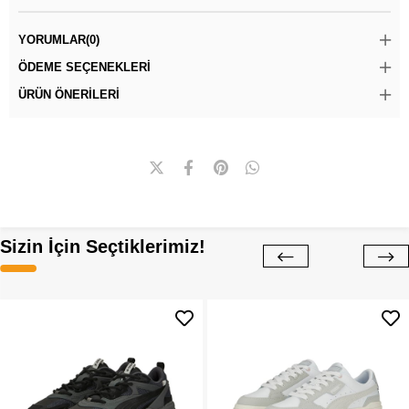
YORUMLAR
(0)
ÖDEME SEÇENEKLERI
ÜRÜN ÖNERILERI
Sizin İçin Seçtiklerimiz!