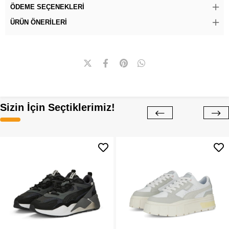
ÖDEME SEÇENEKLERI
ÜRÜN ÖNERILERI
Sizin İçin Seçtiklerimiz!