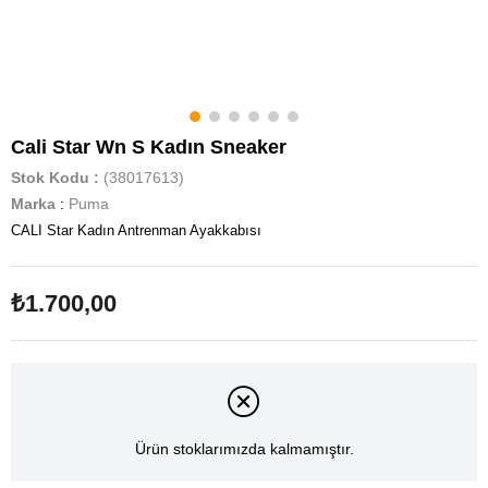
Cali Star Wn S Kadın Sneaker
Stok Kodu
(38017613)
Marka
:
Puma
CALI Star Kadın Antrenman Ayakkabısı
₺1.700,00
Ürün stoklarımızda kalmamıştır.