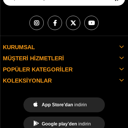
KURUMSAL
MÜŞTERI HIZMETLERI
POPÜLER KATEGORILER
KOLEKSIYONLAR
App Store’dan
indirin
Google play’den
indirin