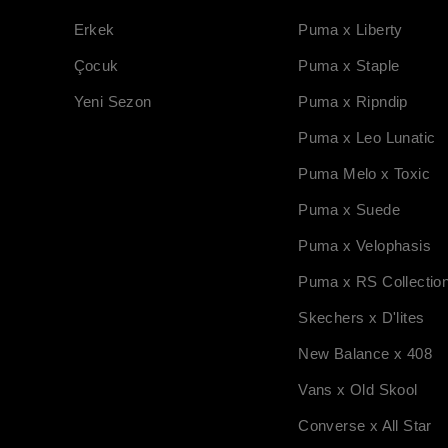
Erkek
Puma x Liberty
Çocuk
Puma x Staple
Yeni Sezon
Puma x Ripndip
Puma x Leo Lunatic
Puma Melo x Toxic
Puma x Suede
Puma x Velophasis
Puma x RS Collectio
Skechers x D'lites
New Balance x 408
Vans x Old Skool
Converse x All Star