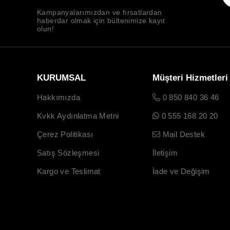
Kampanyalarımızdan ve fırsatlardan
haberdar olmak için bültenimize kayıt
olun!
KURUMSAL
Müşteri Hizmetleri
Hakkımızda
0 850 840 36 46
Kvkk Aydınlatma Metni
0 555 168 20 20
Çerez Politikası
Mail Destek
Satış Sözleşmesi
İletişim
Kargo ve Teslimat
İade ve Değişim