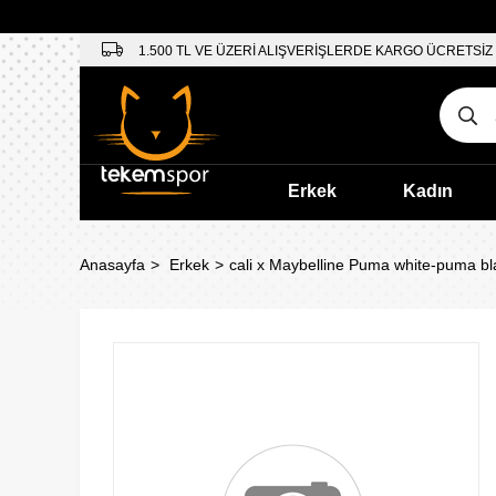
1.500 TL VE ÜZERİ ALIŞVERİŞLERDE KARGO ÜCRETSİZ
Erkek
Kadın
Anasayfa
Erkek
cali x Maybelline Puma white-puma bl