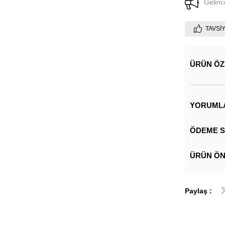
Gelinc
TAVSI
ÜRÜN ÖZ
YORUML
ÖDEME S
ÜRÜN ÖN
Paylaş :