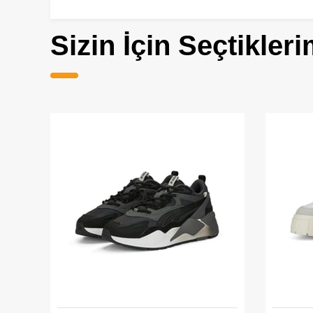
Sizin İçin Seçtikleri