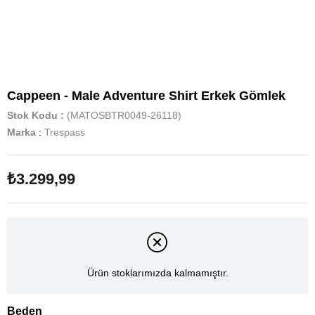
Cappeen - Male Adventure Shirt Erkek Gömlek
Stok Kodu
(MATOSBTR0049-26118)
Marka
:
Trespass
₺3.299,99
Ürün stoklarımızda kalmamıştır.
Beden