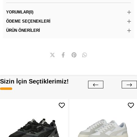
YORUMLAR
(0)
ÖDEME SEÇENEKLERI
ÜRÜN ÖNERILERI
Sizin İçin Seçtiklerimiz!