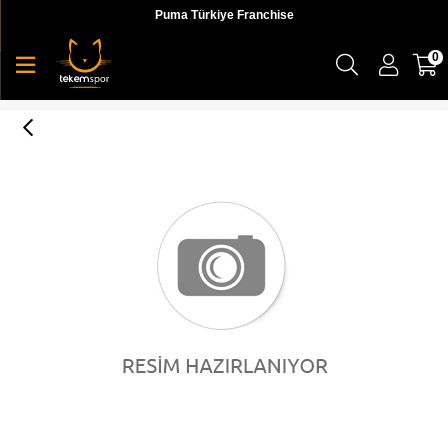
Puma Türkiye Franchise
0
Cappeen - Male Adventure Shirt Erkek Gömlek