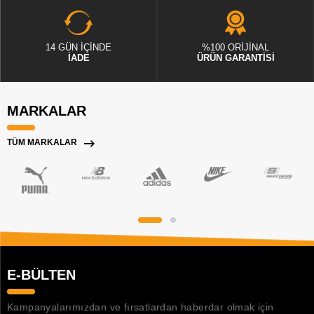
14 GÜN İÇİNDE
%100 ORİJİNAL
İADE
ÜRÜN GARANTİSİ
MARKALAR
TÜM MARKALAR
E-BÜLTEN
Kampanyalarımızdan ve fırsatlardan haberdar olmak için