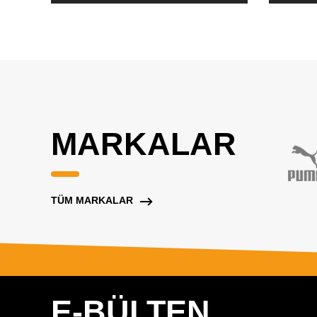
MARKALAR
TÜM MARKALAR
E-BÜLTEN