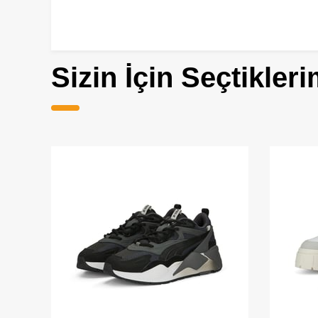
Sizin İçin Seçtikleri