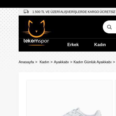
1.500 TL VE ÜZERİ ALIŞVERİŞLERDE KARGO ÜCRETSİZ
Erkek
Kadın
Anasayfa
Kadın
Ayakkabı
Kadın Günlük Ayakkabı