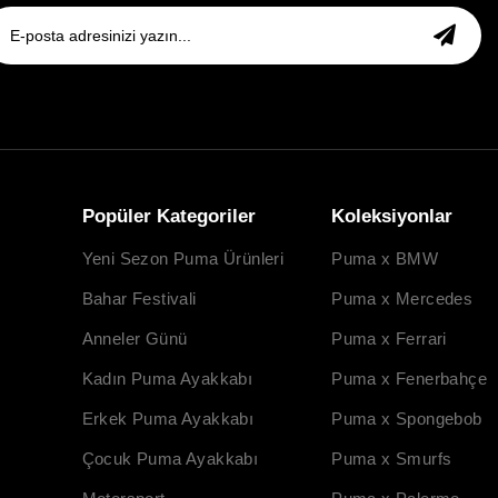
Popüler Kategoriler
Koleksiyonlar
Yeni Sezon Puma Ürünleri
Puma x BMW
Bahar Festivali
Puma x Mercedes
Anneler Günü
Puma x Ferrari
Kadın Puma Ayakkabı
Puma x Fenerbahçe
Erkek Puma Ayakkabı
Puma x Spongebob
Çocuk Puma Ayakkabı
Puma x Smurfs