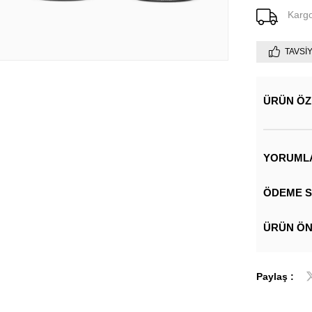
Karg
TAVSI
ÜRÜN ÖZ
YORUML
ÖDEME S
ÜRÜN ÖN
Paylaş :