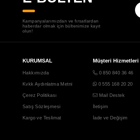
Kampanyalarımızdan ve fırsatlardan
haberdar olmak için bültenimize kayıt
olun!
KURUMSAL
Müşteri Hizmetleri
Hakkımızda
0 850 840 36 46
Kvkk Aydınlatma Metni
0 555 168 20 20
Çerez Politikası
Mail Destek
Satış Sözleşmesi
İletişim
Kargo ve Teslimat
İade ve Değişim