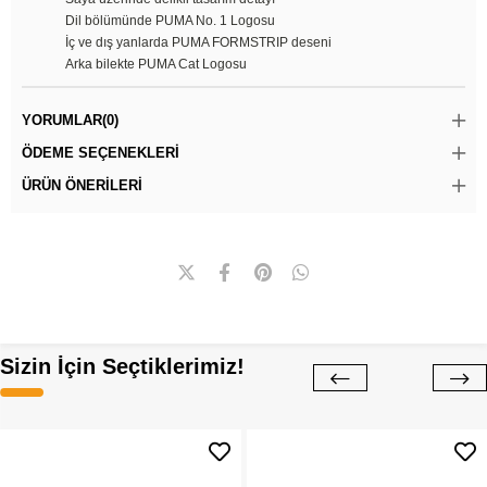
Dil bölümünde PUMA No. 1 Logosu
İç ve dış yanlarda PUMA FORMSTRIP deseni
Arka bilekte PUMA Cat Logosu
YORUMLAR
(0)
ÖDEME SEÇENEKLERI
ÜRÜN ÖNERILERI
Sizin İçin Seçtiklerimiz!