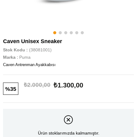
Caven Unisex Sneaker
Stok Kodu
(38081001)
Marka
:
Puma
Caven Antrenman Ayakkabısı
₺1.300,00
₺2.000,00
35
Ürün stoklarımızda kalmamıştır.