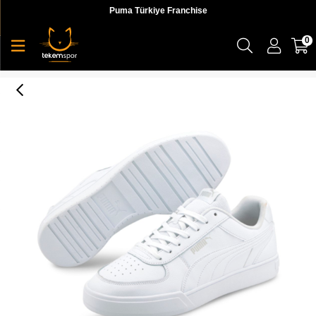
Puma Türkiye Franchise
0
Caven Unisex Sneaker