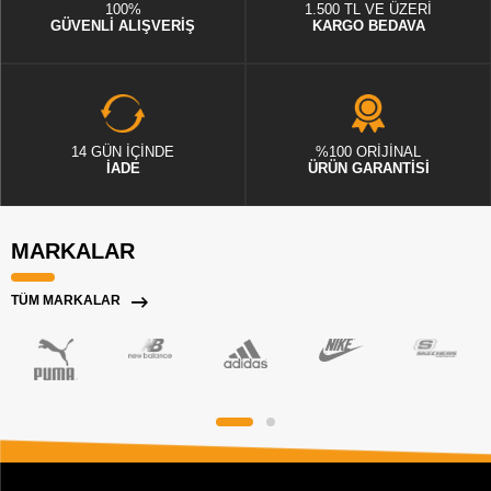
100%
1.500 TL VE ÜZERİ
GÜVENLİ ALIŞVERİŞ
KARGO BEDAVA
14 GÜN İÇİNDE
%100 ORİJİNAL
İADE
ÜRÜN GARANTİSİ
MARKALAR
TÜM MARKALAR