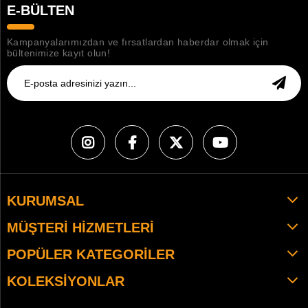
E-BÜLTEN
Kampanyalarımızdan ve fırsatlardan haberdar olmak için
bültenimize kayıt olun!
KURUMSAL
MÜŞTERI HIZMETLERI
POPÜLER KATEGORILER
KOLEKSIYONLAR