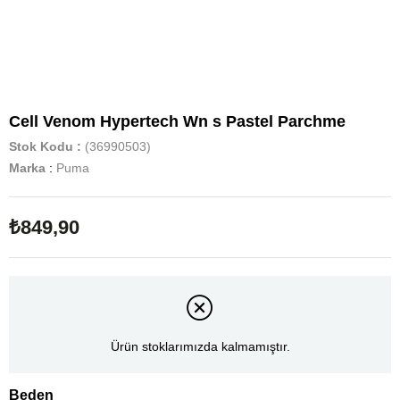
Cell Venom Hypertech Wn s Pastel Parchme
Stok Kodu
(36990503)
Marka
:
Puma
₺849,90
Ürün stoklarımızda kalmamıştır.
Beden