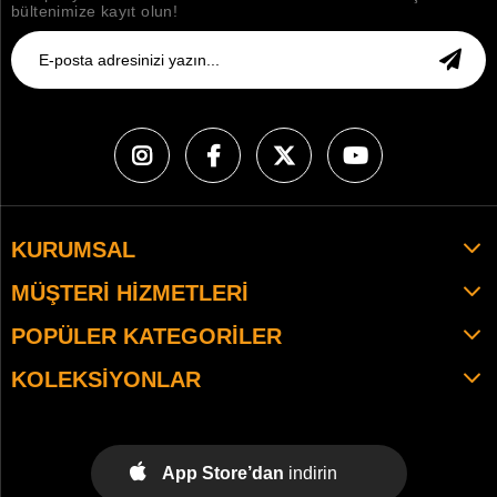
bültenimize kayıt olun!
KURUMSAL
MÜŞTERI HIZMETLERI
POPÜLER KATEGORILER
KOLEKSIYONLAR
App Store’dan
indirin