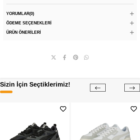
YORUMLAR
(0)
ÖDEME SEÇENEKLERI
ÜRÜN ÖNERILERI
Sizin İçin Seçtiklerimiz!