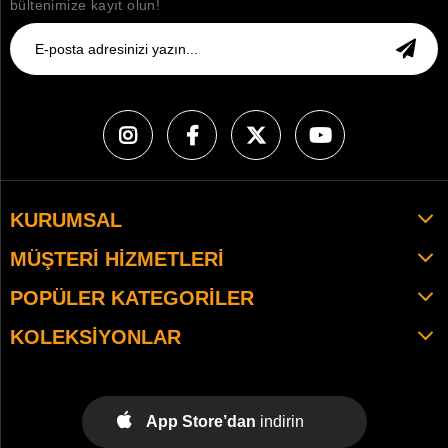
bültenimize kayıt olun!
KURUMSAL
MÜŞTERI HIZMETLERI
POPÜLER KATEGORILER
KOLEKSIYONLAR
App Store’dan
indirin