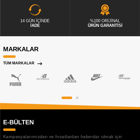
14 GÜN İÇİNDE
%100 ORİJİNAL
İADE
ÜRÜN GARANTİSİ
MARKALAR
TÜM MARKALAR
E-BÜLTEN
Kampanyalarımızdan ve fırsatlardan haberdar olmak için