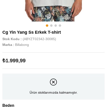
Cg Yin Yang Ss Erkek T-shirt
Stok Kodu
(ABYZT02342-30085)
Marka
:
Billabong
₺1.999,99
Ürün stoklarımızda kalmamıştır.
Beden