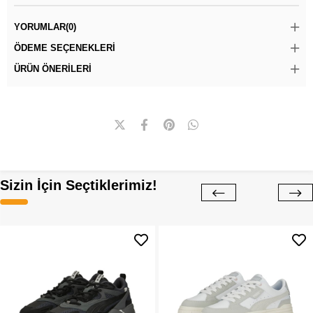
YORUMLAR
(0)
ÖDEME SEÇENEKLERI
ÜRÜN ÖNERILERI
Sizin İçin Seçtiklerimiz!