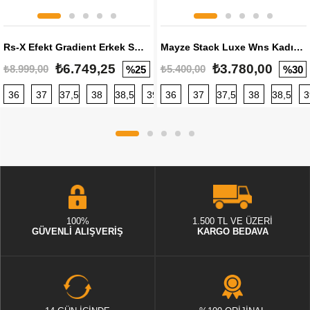
Rs-X Efekt Gradient Erkek Sneaker
Mayze Stack Luxe Wns Kadın Sneaker
₺6.749,25
₺3.780,00
₺8.999,00
₺5.400,00
%25
%30
36
37
37,5
38
38,5
39
36
40
37
40,5
37,5
41
38
42
38,5
42,5
3
100%
1.500 TL VE ÜZERİ
GÜVENLİ ALIŞVERİŞ
KARGO BEDAVA