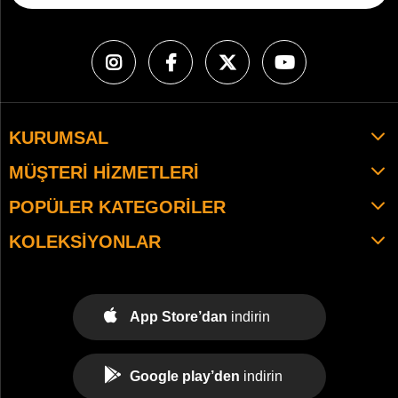
KURUMSAL
MÜŞTERI HIZMETLERI
POPÜLER KATEGORILER
KOLEKSIYONLAR
App Store’dan
indirin
Google play’den
indirin