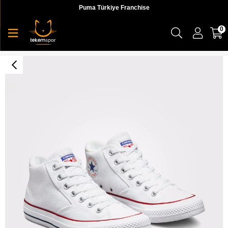
Puma Türkiye Franchise
0
Chuck Taylor All Star Malden Street