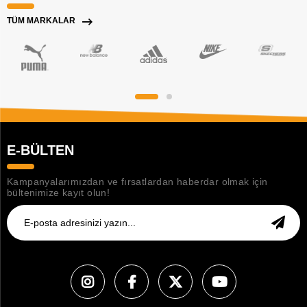
TÜM MARKALAR
E-BÜLTEN
Kampanyalarımızdan ve fırsatlardan haberdar olmak için
bültenimize kayıt olun!