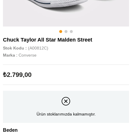
Chuck Taylor All Star Malden Street
Stok Kodu
(A00812C)
Marka
:
Converse
₺2.799,00
Ürün stoklarımızda kalmamıştır.
Beden