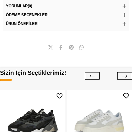
YORUMLAR
(0)
ÖDEME SEÇENEKLERI
ÜRÜN ÖNERILERI
Sizin İçin Seçtiklerimiz!