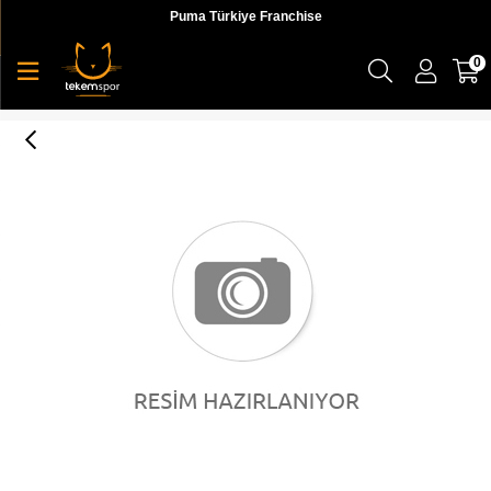
Puma Türkiye Franchise
0
Puma Classic Hd. Sweat Suit Kadın Eşofman Takımı - 58237901