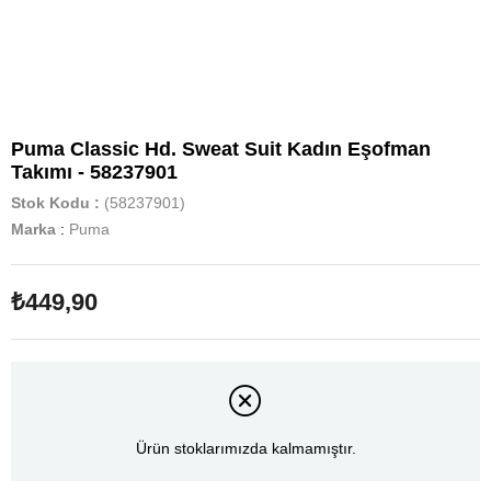
Puma Classic Hd. Sweat Suit Kadın Eşofman
Takımı - 58237901
Stok Kodu
(58237901)
Marka
:
Puma
₺449,90
Ürün stoklarımızda kalmamıştır.