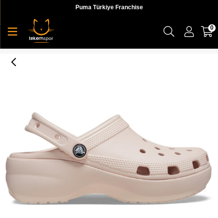
Puma Türkiye Franchise
0
Classic Platform Clog W Kadın Terlik