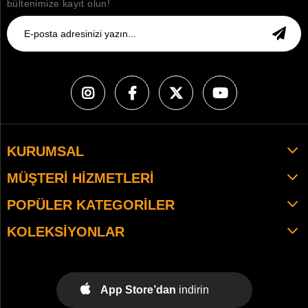
bültenimize kayıt olun!
KURUMSAL
MÜŞTERI HIZMETLERI
POPÜLER KATEGORILER
KOLEKSIYONLAR
App Store’dan
indirin