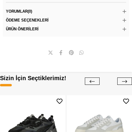
YORUMLAR
(0)
ÖDEME SEÇENEKLERI
ÜRÜN ÖNERILERI
Sizin İçin Seçtiklerimiz!