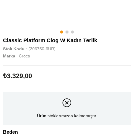
Classic Platform Clog W Kadın Terlik
Stok Kodu
(206750-6UR)
Marka
:
Crocs
₺3.329,00
Ürün stoklarımızda kalmamıştır.
Beden