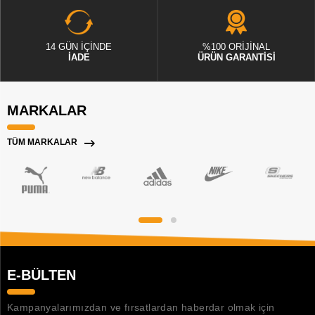
14 GÜN İÇİNDE
%100 ORİJİNAL
İADE
ÜRÜN GARANTİSİ
MARKALAR
TÜM MARKALAR
E-BÜLTEN
Kampanyalarımızdan ve fırsatlardan haberdar olmak için