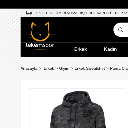
1.500 TL VE ÜZERİ ALIŞVERİŞLERDE KARGO ÜCRETSİZ
Erkek
Kadın
Anasayfa
Erkek
Giyim
Erkek Sweatshirt
Puma Clas