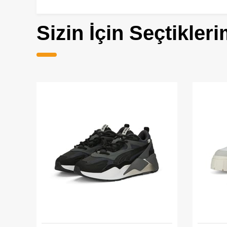
Sizin İçin Seçtikleri