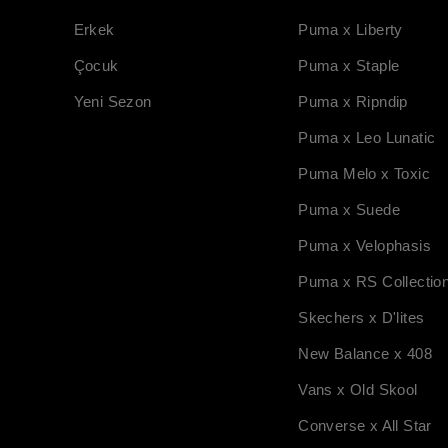
Erkek
Puma x Liberty
Çocuk
Puma x Staple
Yeni Sezon
Puma x Ripndip
Puma x Leo Lunatic
Puma Melo x Toxic
Puma x Suede
Puma x Velophasis
Puma x RS Collectio
Skechers x D'lites
New Balance x 408
Vans x Old Skool
Converse x All Star