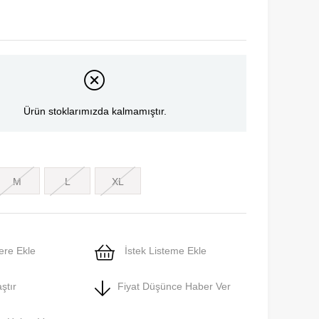
Ürün stoklarımızda kalmamıştır.
M
L
XL
ere Ekle
İstek Listeme Ekle
ştır
Fiyat Düşünce Haber Ver