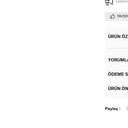
Gelinc
TAVSI
ÜRÜN ÖZ
YORUML
ÖDEME S
ÜRÜN ÖN
Paylaş :