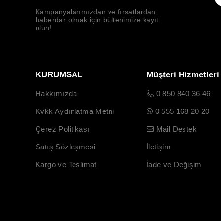
Kampanyalarımızdan ve fırsatlardan
haberdar olmak için bültenimize kayıt
olun!
KURUMSAL
Müşteri Hizmetleri
Hakkımızda
0 850 840 36 46
Kvkk Aydınlatma Metni
0 555 168 20 20
Çerez Politikası
Mail Destek
Satış Sözleşmesi
İletişim
Kargo ve Teslimat
İade ve Değişim