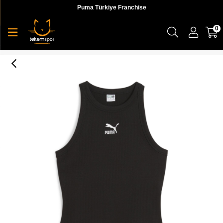
Puma Türkiye Franchise
0
Classics Ribbed Slim Tank Kadın Atlet