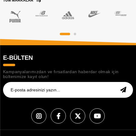
TÜM MARKALAR
E-BÜLTEN
Kampanyalarımızdan ve fırsatlardan haberdar olmak için
bültenimize kayıt olun!