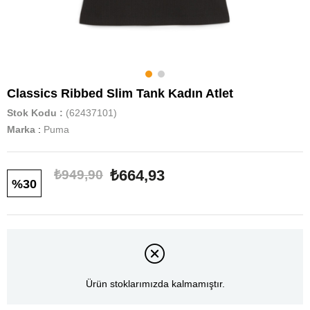
Classics Ribbed Slim Tank Kadın Atlet
Stok Kodu
(62437101)
Marka
:
Puma
₺664,93
₺949,90
30
Ürün stoklarımızda kalmamıştır.